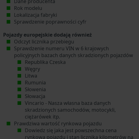
Dane producenta
Rok modelu
Lokalizacja fabryki
Sprawdzenie poprawności cyfr
Pojazdy europejskie dodają również
Odczyt licznika przebiegu
Sprawdzenie numeru VIN w 6 krajowych
policyjnych bazach danych skradzionych pojazdów
Republika Czeska
Węgry
Litwa
Rumunia
Słowenia
Słowacja
Vincario - Nasza własna baza danych
skradzionych samochodów, motocykli,
ciężarówek itp.
Prawdziwa wartość rynkowa pojazdu
Dowiedz się jaka jest powszechna cena
rynkowa pojazdu i stan licznika kilometrów na