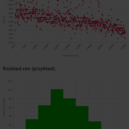
Rozkład cen (przykład).