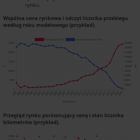
rynku.
Wspólna cena rynkowa i odczyt licznika przebiegu
według roku modelowego (przykład).
Przegląd rynku porównujący cenę i stan licznika
kilometrów (przykład).