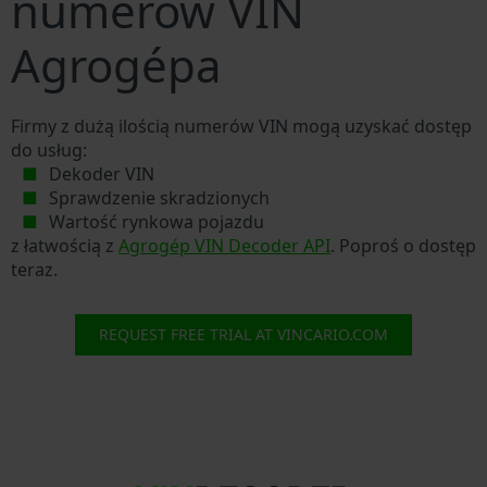
numerów VIN
Agrogépa
Firmy z dużą ilością numerów VIN mogą uzyskać dostęp
do usług:
Dekoder VIN
Sprawdzenie skradzionych
Wartość rynkowa pojazdu
z łatwością z
Agrogép VIN Decoder API
. Poproś o dostęp
teraz.
REQUEST FREE TRIAL AT VINCARIO.COM