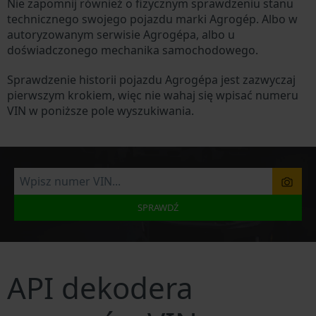
Nie zapomnij również o fizycznym sprawdzeniu stanu
technicznego swojego pojazdu marki Agrogép. Albo w
autoryzowanym serwisie Agrogépa, albo u
doświadczonego mechanika samochodowego.
Sprawdzenie historii pojazdu Agrogépa jest zazwyczaj
pierwszym krokiem, więc nie wahaj się wpisać numeru
VIN w poniższe pole wyszukiwania.
SPRAWDŹ
API dekodera