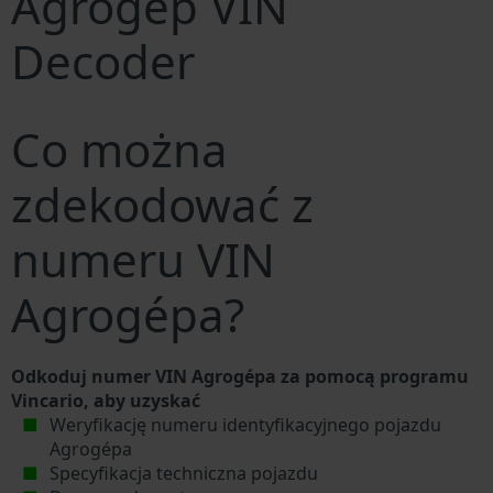
Agrogép VIN
Decoder
Co można
zdekodować z
numeru VIN
Agrogépa?
Odkoduj numer VIN Agrogépa za pomocą programu
Vincario, aby uzyskać
Weryfikację numeru identyfikacyjnego pojazdu
Agrogépa
Specyfikacja techniczna pojazdu