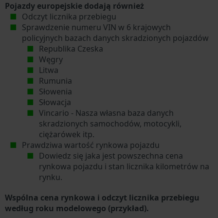
Pojazdy europejskie dodają również
Odczyt licznika przebiegu
Sprawdzenie numeru VIN w 6 krajowych
policyjnych bazach danych skradzionych pojazdów
Republika Czeska
Węgry
Litwa
Rumunia
Słowenia
Słowacja
Vincario - Nasza własna baza danych
skradzionych samochodów, motocykli,
ciężarówek itp.
Prawdziwa wartość rynkowa pojazdu
Dowiedz się jaka jest powszechna cena
rynkowa pojazdu i stan licznika kilometrów na
rynku.
Wspólna cena rynkowa i odczyt licznika przebiegu
według roku modelowego (przykład).