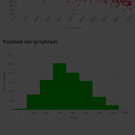
Rozkład cen (przykład).