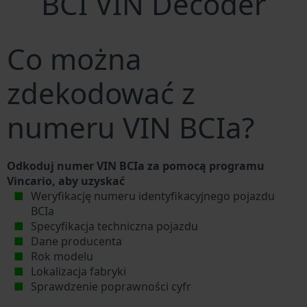
BCI VIN Decoder
Co można
zdekodować z
numeru VIN BCIa?
Odkoduj numer VIN BCIa za pomocą programu
Vincario, aby uzyskać
Weryfikację numeru identyfikacyjnego pojazdu
BCIa
Specyfikacja techniczna pojazdu
Dane producenta
Rok modelu
Lokalizacja fabryki
Sprawdzenie poprawności cyfr