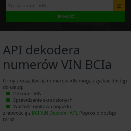
SPRAWDŹ
API dekodera
numerów VIN BCIa
Firmy z dużą ilością numerów VIN mogą uzyskać dostęp
do usług:
Dekoder VIN
Sprawdzenie skradzionych
Wartość rynkowa pojazdu
z łatwością z
BCI VIN Decoder API
. Poproś o dostęp
teraz.