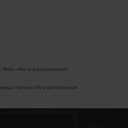
MC Moto. Albo w autoryzowanym
 wpisać numeru VIN w poniższe pole