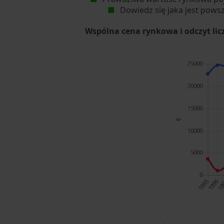
Dowiedz się jaka jest pows
Wspólna cena rynkowa i odczyt li