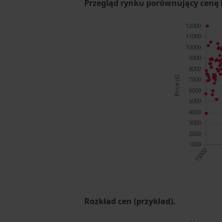
Przegląd rynku porównujący cenę i 
Rozkład cen (przykład).