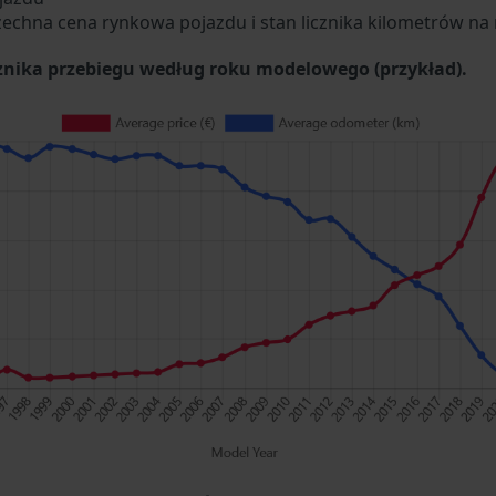
zechna cena rynkowa pojazdu i stan licznika kilometrów na 
cznika przebiegu według roku modelowego (przykład).