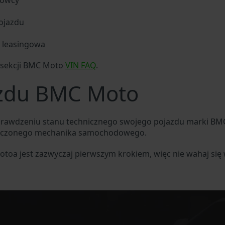
rowcy
ojazdu
b leasingowa
 sekcji BMC Moto
VIN FAQ
.
azdu BMC Moto
sprawdzeniu stanu technicznego swojego pojazdu marki B
adczonego mechanika samochodowego.
otoa jest zazwyczaj pierwszym krokiem, więc nie wahaj się