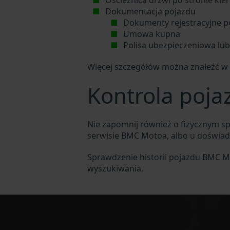
Ościeżnica drzwi po stronie kie
Dokumentacja pojazdu
Dokumenty rejestracyjne p
Umowa kupna
Polisa ubezpieczeniowa lu
Więcej szczegółów można znaleźć w
Kontrola poj
Nie zapomnij również o fizycznym 
serwisie BMC Motoa, albo u doświ
Sprawdzenie historii pojazdu BMC M
wyszukiwania.