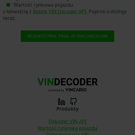
Wartość rynkowa pojazdu
z łatwością z
Bobek VIN Decoder API
. Poproś o dostęp
teraz.
REQUEST FREE TRIAL AT VINCARIO.COM
Produkty
Dekoder VIN API
Wartość rynkowa pojazdu
Dokumentacja API