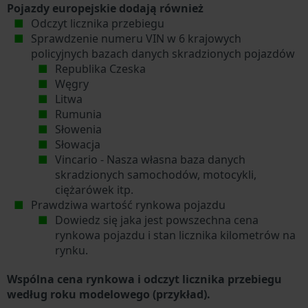
Pojazdy europejskie dodają również
Odczyt licznika przebiegu
Sprawdzenie numeru VIN w 6 krajowych
policyjnych bazach danych skradzionych pojazdów
Republika Czeska
Węgry
Litwa
Rumunia
Słowenia
Słowacja
Vincario - Nasza własna baza danych
skradzionych samochodów, motocykli,
ciężarówek itp.
Prawdziwa wartość rynkowa pojazdu
Dowiedz się jaka jest powszechna cena
rynkowa pojazdu i stan licznika kilometrów na
rynku.
Wspólna cena rynkowa i odczyt licznika przebiegu
według roku modelowego (przykład).