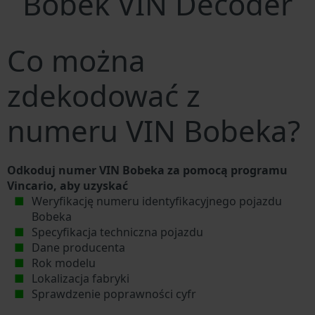
Bobek VIN Decoder
Co można
zdekodować z
numeru VIN Bobeka?
Odkoduj numer VIN Bobeka za pomocą programu
Vincario, aby uzyskać
Weryfikację numeru identyfikacyjnego pojazdu
Bobeka
Specyfikacja techniczna pojazdu
Dane producenta
Rok modelu
Lokalizacja fabryki
Sprawdzenie poprawności cyfr