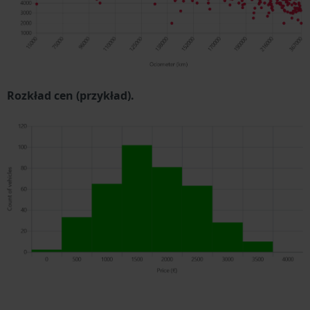
Rozkład cen (przykład).