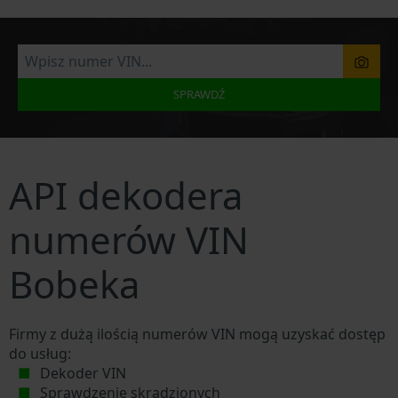
SPRAWDŹ
API dekodera
numerów VIN
Bobeka
Firmy z dużą ilością numerów VIN mogą uzyskać dostęp
do usług:
Dekoder VIN
Sprawdzenie skradzionych