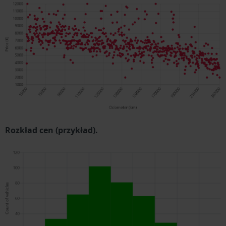
Rozkład cen (przykład).