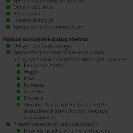
Specyfikacja techniczna pojazdu
Dane producenta
Rok modelu
Lokalizacja fabryki
Sprawdzenie poprawności cyfr
Pojazdy europejskie dodają również
Odczyt licznika przebiegu
Sprawdzenie numeru VIN w 6 krajowych
policyjnych bazach danych skradzionych pojazdów
Republika Czeska
Węgry
Litwa
Rumunia
Słowenia
Słowacja
Vincario - Nasza własna baza danych
skradzionych samochodów, motocykli,
ciężarówek itp.
Prawdziwa wartość rynkowa pojazdu
Dowiedz się jaka jest powszechna cena