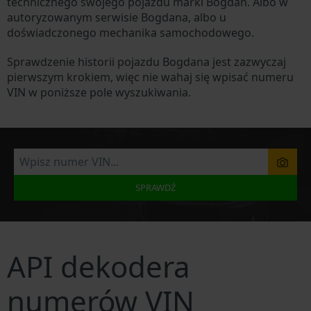
technicznego swojego pojazdu marki Bogdan. Albo w
autoryzowanym serwisie Bogdana, albo u
doświadczonego mechanika samochodowego.
Sprawdzenie historii pojazdu Bogdana jest zazwyczaj
pierwszym krokiem, więc nie wahaj się wpisać numeru
VIN w poniższe pole wyszukiwania.
SPRAWDŹ
API dekodera
numerów VIN