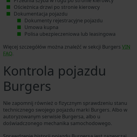
Przednia szyba w rogu po stronie kierowcy
Ościeżnica drzwi po stronie kierowcy
Dokumentacja pojazdu
Dokumenty rejestracyjne pojazdu
Umowa kupna
Polisa ubezpieczeniowa lub leasingowa
Więcej szczegółów można znaleźć w sekcji Burgers
VIN
FAQ
.
Kontrola pojazdu
Burgers
Nie zapomnij również o fizycznym sprawdzeniu stanu
technicznego swojego pojazdu marki Burgers. Albo w
autoryzowanym serwisie Burgersa, albo u
doświadczonego mechanika samochodowego.
Sprawdzenie historii pojazdu Burgersa jest zazwyczaj