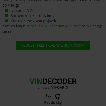
do usług:
Dekoder VIN
Sprawdzenie skradzionych
Wartość rynkowa pojazdu
z łatwością z
Burgers VIN Decoder API
. Poproś o dostęp
teraz.
REQUEST FREE TRIAL AT VINCARIO.COM
Produkty