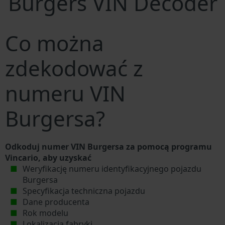
Burgers VIN Decoder
Co można
zdekodować z
numeru VIN
Burgersa?
Odkoduj numer VIN Burgersa za pomocą programu
Vincario, aby uzyskać
Weryfikację numeru identyfikacyjnego pojazdu
Burgersa
Specyfikacja techniczna pojazdu
Dane producenta
Rok modelu
Lokalizacja fabryki