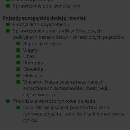
Sprawdzenie poprawności cyfr
Pojazdy europejskie dodają również
Odczyt licznika przebiegu
Sprawdzenie numeru VIN w 6 krajowych
policyjnych bazach danych skradzionych pojazdów
Republika Czeska
Węgry
Litwa
Rumunia
Słowenia
Słowacja
Vincario - Nasza własna baza danych
skradzionych samochodów, motocykli,
ciężarówek itp.
Prawdziwa wartość rynkowa pojazdu
Dowiedz się jaka jest powszechna cena
rynkowa pojazdu i stan licznika kilometrów na
rynku.