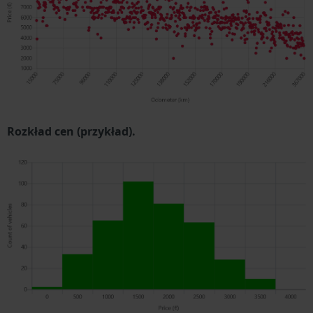
Rozkład cen (przykład).