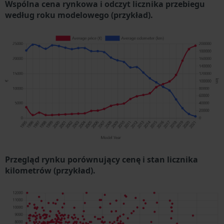
Wspólna cena rynkowa i odczyt licznika przebiegu
według roku modelowego (przykład).
Przegląd rynku porównujący cenę i stan licznika
kilometrów (przykład).