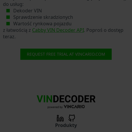
do usług:
Dekoder VIN
Sprawdzenie skradzionych
Wartość rynkowa pojazdu
z łatwością z
Cabby VIN Decoder API
. Poproś o dostęp
teraz.
REQUEST FREE TRIAL AT VINCARIO.COM
Produkty