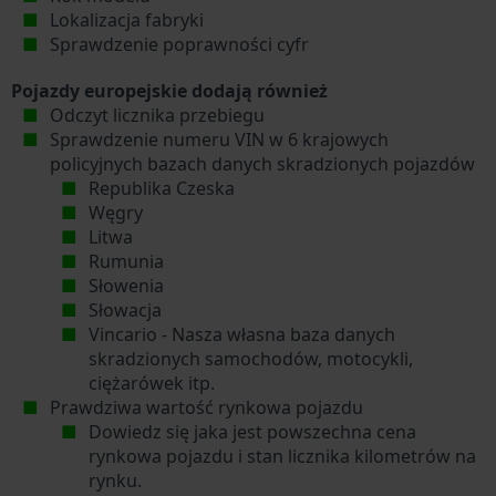
Lokalizacja fabryki
Sprawdzenie poprawności cyfr
Pojazdy europejskie dodają również
Odczyt licznika przebiegu
Sprawdzenie numeru VIN w 6 krajowych
policyjnych bazach danych skradzionych pojazdów
Republika Czeska
Węgry
Litwa
Rumunia
Słowenia
Słowacja
Vincario - Nasza własna baza danych
skradzionych samochodów, motocykli,
ciężarówek itp.
Prawdziwa wartość rynkowa pojazdu
Dowiedz się jaka jest powszechna cena
rynkowa pojazdu i stan licznika kilometrów na
rynku.