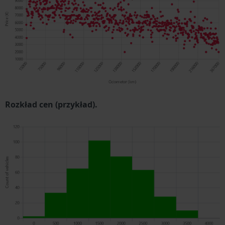
Rozkład cen (przykład).