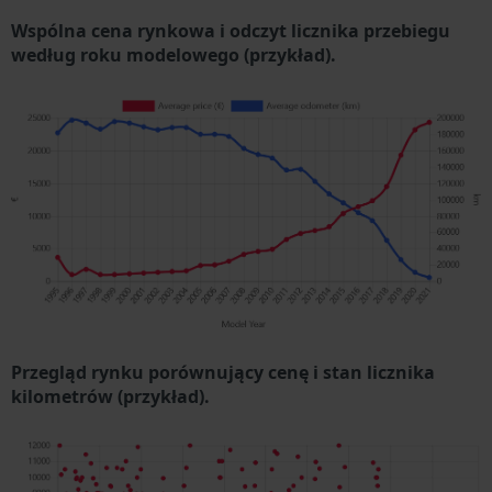
Wspólna cena rynkowa i odczyt licznika przebiegu
według roku modelowego (przykład).
Przegląd rynku porównujący cenę i stan licznika
kilometrów (przykład).