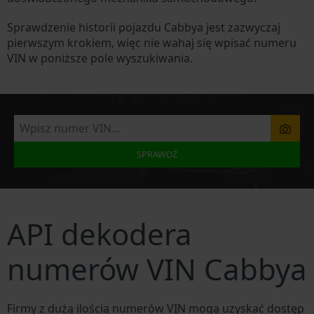
Sprawdzenie historii pojazdu Cabbya jest zazwyczaj
pierwszym krokiem, więc nie wahaj się wpisać numeru
VIN w poniższe pole wyszukiwania.
SPRAWDŹ
API dekodera
numerów VIN Cabbya
Firmy z dużą ilością numerów VIN mogą uzyskać dostęp