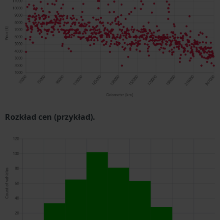
Rozkład cen (przykład).