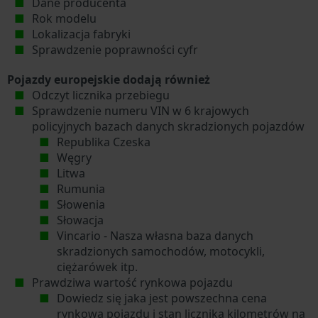
Dane producenta
Rok modelu
Lokalizacja fabryki
Sprawdzenie poprawności cyfr
Pojazdy europejskie dodają również
Odczyt licznika przebiegu
Sprawdzenie numeru VIN w 6 krajowych
policyjnych bazach danych skradzionych pojazdów
Republika Czeska
Węgry
Litwa
Rumunia
Słowenia
Słowacja
Vincario - Nasza własna baza danych
skradzionych samochodów, motocykli,
ciężarówek itp.
Prawdziwa wartość rynkowa pojazdu
Dowiedz się jaka jest powszechna cena
rynkowa pojazdu i stan licznika kilometrów na