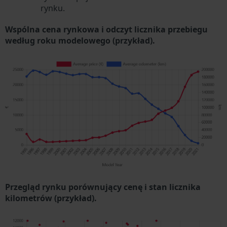
rynku.
Wspólna cena rynkowa i odczyt licznika przebiegu
według roku modelowego (przykład).
Przegląd rynku porównujący cenę i stan licznika
kilometrów (przykład).