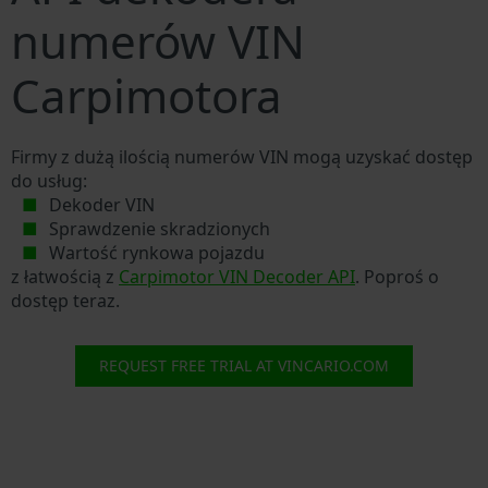
numerów VIN
Carpimotora
Firmy z dużą ilością numerów VIN mogą uzyskać dostęp
do usług:
Dekoder VIN
Sprawdzenie skradzionych
Wartość rynkowa pojazdu
z łatwością z
Carpimotor VIN Decoder API
. Poproś o
dostęp teraz.
REQUEST FREE TRIAL AT VINCARIO.COM