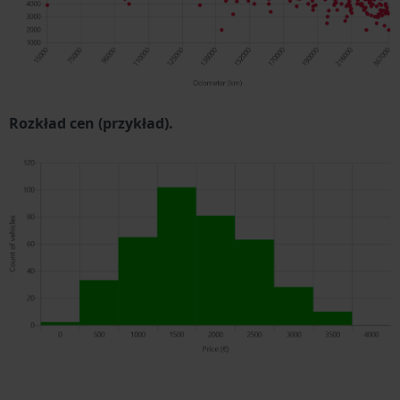
Rozkład cen (przykład).