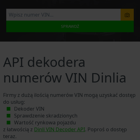
SPRAWDŹ
API dekodera
numerów VIN Dinlia
Firmy z dużą ilością numerów VIN mogą uzyskać dostęp
do usług:
Dekoder VIN
Sprawdzenie skradzionych
Wartość rynkowa pojazdu
z łatwością z
Dinli VIN Decoder API
. Poproś o dostęp
teraz.