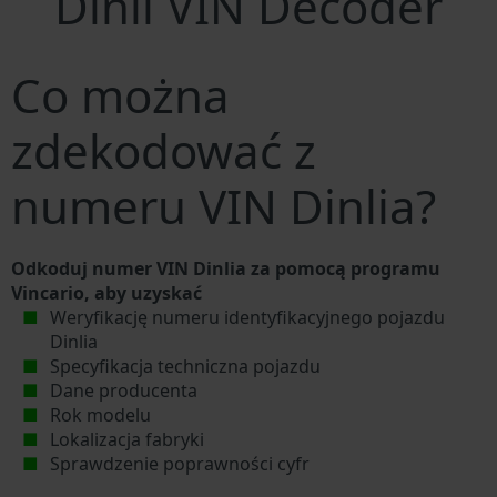
Dinli VIN Decoder
Co można
zdekodować z
numeru VIN Dinlia?
Odkoduj numer VIN Dinlia za pomocą programu
Vincario, aby uzyskać
Weryfikację numeru identyfikacyjnego pojazdu
Dinlia
Specyfikacja techniczna pojazdu
Dane producenta
Rok modelu
Lokalizacja fabryki
Sprawdzenie poprawności cyfr