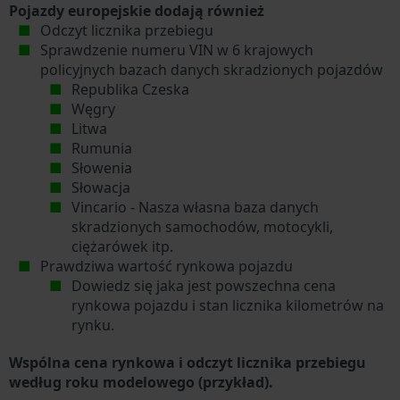
Pojazdy europejskie dodają również
Odczyt licznika przebiegu
Sprawdzenie numeru VIN w 6 krajowych
policyjnych bazach danych skradzionych pojazdów
Republika Czeska
Węgry
Litwa
Rumunia
Słowenia
Słowacja
Vincario - Nasza własna baza danych
skradzionych samochodów, motocykli,
ciężarówek itp.
Prawdziwa wartość rynkowa pojazdu
Dowiedz się jaka jest powszechna cena
rynkowa pojazdu i stan licznika kilometrów na
rynku.
Wspólna cena rynkowa i odczyt licznika przebiegu
według roku modelowego (przykład).