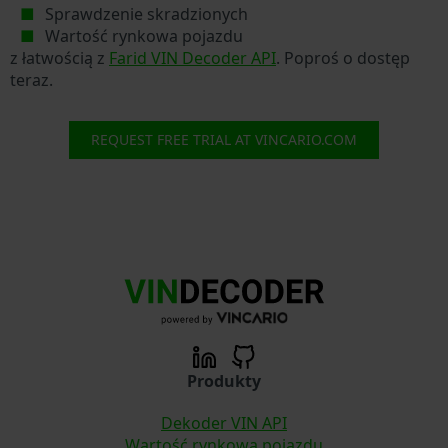
Sprawdzenie skradzionych
Wartość rynkowa pojazdu
z łatwością z
Farid VIN Decoder API
. Poproś o dostęp
teraz.
REQUEST FREE TRIAL AT VINCARIO.COM
Produkty
Dekoder VIN API
Wartość rynkowa pojazdu