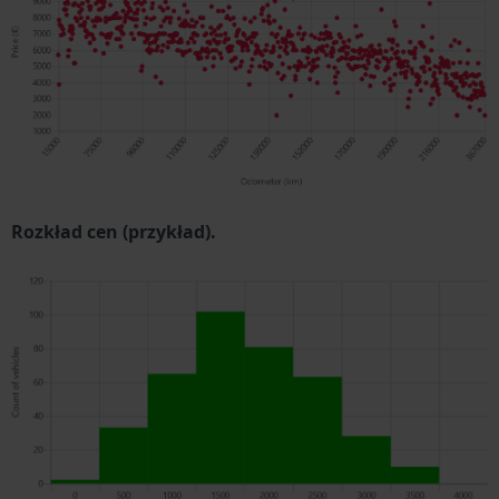
Rozkład cen (przykład).