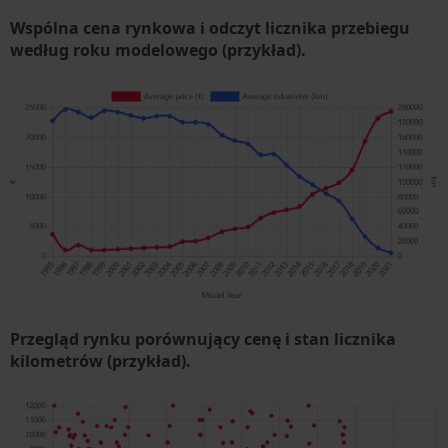
Wspólna cena rynkowa i odczyt licznika przebiegu
według roku modelowego (przykład).
Przegląd rynku porównujący cenę i stan licznika
kilometrów (przykład).