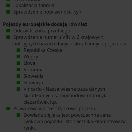
Lokalizacja fabryki
Sprawdzenie poprawności cyfr
Pojazdy europejskie dodają również
Odczyt licznika przebiegu
Sprawdzenie numeru VIN w 6 krajowych
policyjnych bazach danych skradzionych pojazdów
Republika Czeska
Węgry
Litwa
Rumunia
Słowenia
Słowacja
Vincario - Nasza własna baza danych
skradzionych samochodów, motocykli,
ciężarówek itp.
Prawdziwa wartość rynkowa pojazdu
Dowiedz się jaka jest powszechna cena
rynkowa pojazdu i stan licznika kilometrów na
rynku.