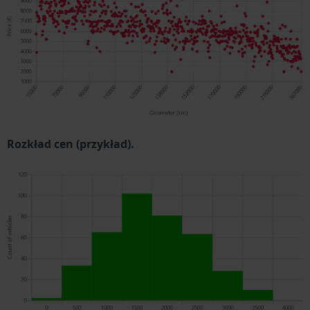
Rozkład cen (przykład).