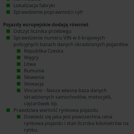
Lokalizacja fabryki
Sprawdzenie poprawności cyfr
Pojazdy europejskie dodają również
Odczyt licznika przebiegu
Sprawdzenie numeru VIN w 6 krajowych
policyjnych bazach danych skradzionych pojazdów
Republika Czeska
Węgry
Litwa
Rumunia
Słowenia
Słowacja
Vincario - Nasza własna baza danych
skradzionych samochodów, motocykli,
ciężarówek itp.
Prawdziwa wartość rynkowa pojazdu
Dowiedz się jaka jest powszechna cena
rynkowa pojazdu i stan licznika kilometrów na
rynku.