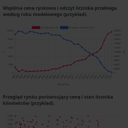
Wspólna cena rynkowa i odczyt licznika przebiegu
według roku modelowego (przykład).
Przegląd rynku porównujący cenę i stan licznika
kilometrów (przykład).