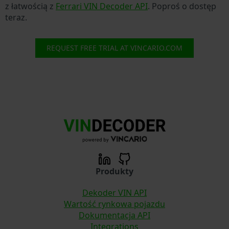
z łatwością z
Ferrari VIN Decoder API
. Poproś o dostęp
teraz.
REQUEST FREE TRIAL AT VINCARIO.COM
Produkty
Dekoder VIN API
Wartość rynkowa pojazdu
Dokumentacja API
Integrations