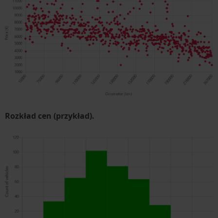
Rozkład cen (przykład).