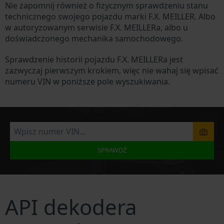
Nie zapomnij również o fizycznym sprawdzeniu stanu
technicznego swojego pojazdu marki F.X. MEILLER. Albo
w autoryzowanym serwisie F.X. MEILLERa, albo u
doświadczonego mechanika samochodowego.
Sprawdzenie historii pojazdu F.X. MEILLERa jest
zazwyczaj pierwszym krokiem, więc nie wahaj się wpisać
numeru VIN w poniższe pole wyszukiwania.
SPRAWDŹ
API dekodera