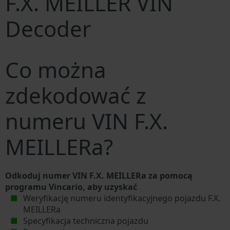
F.X. MEILLER VIN
Decoder
Co można
zdekodować z
numeru VIN F.X.
MEILLERa?
Odkoduj numer VIN F.X. MEILLERa za pomocą
programu Vincario, aby uzyskać
Weryfikację numeru identyfikacyjnego pojazdu F.X.
MEILLERa
Specyfikacja techniczna pojazdu