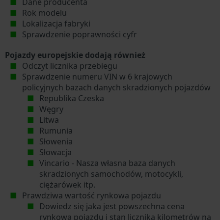
Dane producenta
Rok modelu
Lokalizacja fabryki
Sprawdzenie poprawności cyfr
Pojazdy europejskie dodają również
Odczyt licznika przebiegu
Sprawdzenie numeru VIN w 6 krajowych
policyjnych bazach danych skradzionych pojazdów
Republika Czeska
Węgry
Litwa
Rumunia
Słowenia
Słowacja
Vincario - Nasza własna baza danych
skradzionych samochodów, motocykli,
ciężarówek itp.
Prawdziwa wartość rynkowa pojazdu
Dowiedz się jaka jest powszechna cena
rynkowa pojazdu i stan licznika kilometrów na