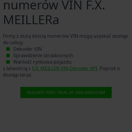
numerów VIN F.X.
MEILLERa
Firmy z dużą ilością numerów VIN mogą uzyskać dostęp
do usług:
Dekoder VIN
Sprawdzenie skradzionych
Wartość rynkowa pojazdu
z łatwością z
F.X. MEILLER VIN Decoder API
. Poproś o
dostęp teraz.
REQUEST FREE TRIAL AT VINCARIO.COM