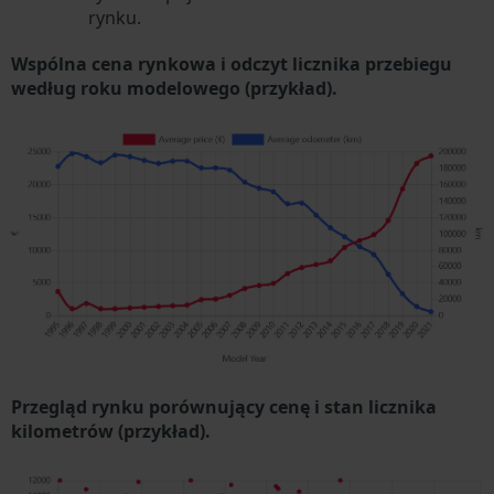
rynku.
Wspólna cena rynkowa i odczyt licznika przebiegu
według roku modelowego (przykład).
Przegląd rynku porównujący cenę i stan licznika
kilometrów (przykład).