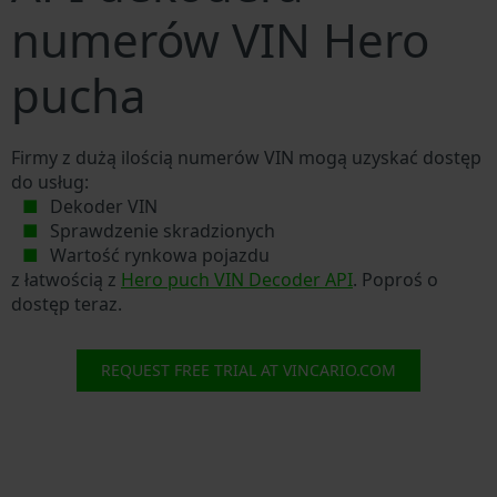
numerów VIN Hero
pucha
Firmy z dużą ilością numerów VIN mogą uzyskać dostęp
do usług:
Dekoder VIN
Sprawdzenie skradzionych
Wartość rynkowa pojazdu
z łatwością z
Hero puch VIN Decoder API
. Poproś o
dostęp teraz.
REQUEST FREE TRIAL AT VINCARIO.COM