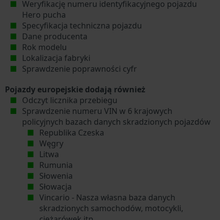
Weryfikację numeru identyfikacyjnego pojazdu
Hero pucha
Specyfikacja techniczna pojazdu
Dane producenta
Rok modelu
Lokalizacja fabryki
Sprawdzenie poprawności cyfr
Pojazdy europejskie dodają również
Odczyt licznika przebiegu
Sprawdzenie numeru VIN w 6 krajowych
policyjnych bazach danych skradzionych pojazdów
Republika Czeska
Węgry
Litwa
Rumunia
Słowenia
Słowacja
Vincario - Nasza własna baza danych
skradzionych samochodów, motocykli,
ciężarówek itp.