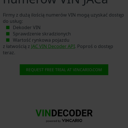
Firmy z dużą ilością numerów VIN mogą uzyskać dostęp
do usług:
Dekoder VIN
Sprawdzenie skradzionych
Wartość rynkowa pojazdu
z łatwością z
JAC VIN Decoder API
. Poproś o dostęp
teraz.
REQUEST FREE TRIAL AT VINCARIO.COM