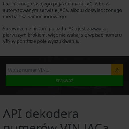
technicznego swojego pojazdu marki JAC. Albo w
autoryzowanym serwisie JACa, albo u doświadczonego
mechanika samochodowego.
Sprawdzenie historii pojazdu JACa jest zazwyczaj
pierwszym krokiem, więc nie wahaj się wpisać numeru
VIN w poniższe pole wyszukiwania.
SPRAWDŹ
API dekodera
numerów VIN JACa