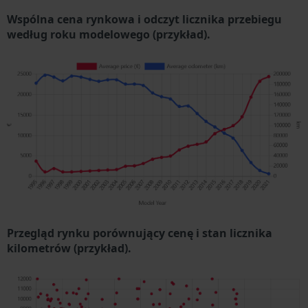
Wspólna cena rynkowa i odczyt licznika przebiegu
według roku modelowego (przykład).
Przegląd rynku porównujący cenę i stan licznika
kilometrów (przykład).