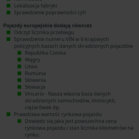
Lokalizacja fabryki
Sprawdzenie poprawności cyfr
Pojazdy europejskie dodają również
Odczyt licznika przebiegu
Sprawdzenie numeru VIN w 6 krajowych
policyjnych bazach danych skradzionych pojazdów
Republika Czeska
Węgry
Litwa
Rumunia
Słowenia
Słowacja
Vincario - Nasza własna baza danych
skradzionych samochodów, motocykli,
ciężarówek itp.
Prawdziwa wartość rynkowa pojazdu
Dowiedz się jaka jest powszechna cena
rynkowa pojazdu i stan licznika kilometrów na
rynku.