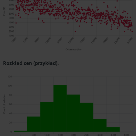
Rozkład cen (przykład).