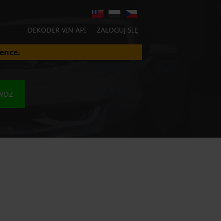
DEKODER VIN API
ZALOGUJ SIĘ
ence.
WDŹ