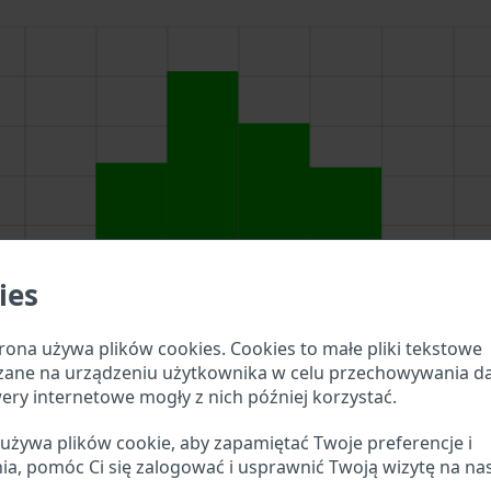
ies
rona używa plików cookies. Cookies to małe pliki tekstowe
zane na urządzeniu użytkownika w celu przechowywania d
ery internetowe mogły z nich później korzystać.
wania powyżej, aby sprawdzić, jakie szczegóły pojazdu są
 używa plików cookie, aby zapamiętać Twoje preferencje i
ia, pomóc Ci się zalogować i usprawnić Twoją wizytę na na