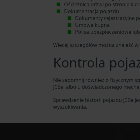
Ościeżnica drzwi po stronie kie
Dokumentacja pojazdu
Dokumenty rejestracyjne p
Umowa kupna
Polisa ubezpieczeniowa lu
Więcej szczegółów można znaleźć w 
Kontrola poja
Nie zapomnij również o fizycznym s
JCBa, albo u doświadczonego mech
Sprawdzenie historii pojazdu JCBa j
wyszukiwania.