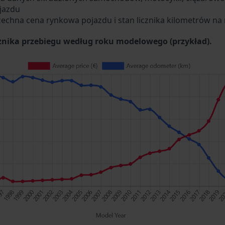
jazdu
zechna cena rynkowa pojazdu i stan licznika kilometrów na 
cznika przebiegu według roku modelowego (przykład).