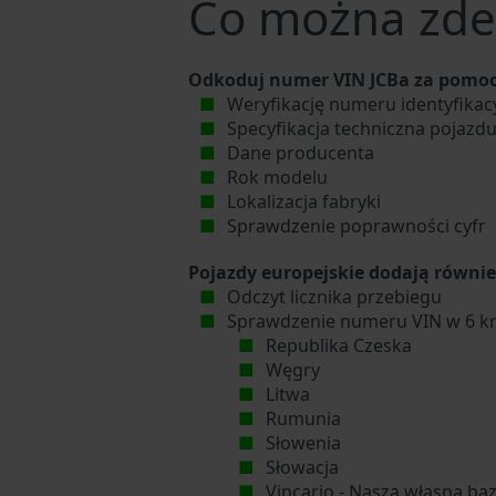
Co można zde
Odkoduj numer VIN JCBa za pomoc
Weryfikację numeru identyfikac
Specyfikacja techniczna pojazd
Dane producenta
Rok modelu
Lokalizacja fabryki
Sprawdzenie poprawności cyfr
Pojazdy europejskie dodają równie
Odczyt licznika przebiegu
Sprawdzenie numeru VIN w 6 kr
Republika Czeska
Węgry
Litwa
Rumunia
Słowenia
Słowacja
Vincario - Nasza własna ba