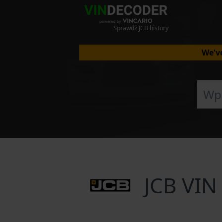
Sprawdź JCB history
We've
JCB VIN