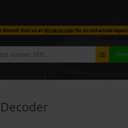
 Moved! Visit us at
Vincario.com
for an enhanced experi
SPRA
 Decoder