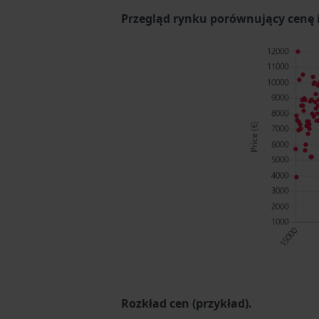
Przegląd rynku porównujący cenę i 
Rozkład cen (przykład).