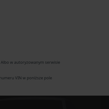
. Albo w autoryzowanym serwisie
ć numeru VIN w poniższe pole