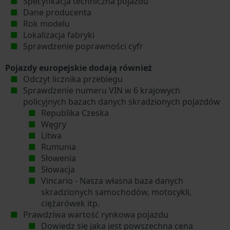
Specyfikacja techniczna pojazdu
Dane producenta
Rok modelu
Lokalizacja fabryki
Sprawdzenie poprawności cyfr
Pojazdy europejskie dodają również
Odczyt licznika przebiegu
Sprawdzenie numeru VIN w 6 krajowych
policyjnych bazach danych skradzionych pojazdów
Republika Czeska
Węgry
Litwa
Rumunia
Słowenia
Słowacja
Vincario - Nasza własna baza danych
skradzionych samochodów, motocykli,
ciężarówek itp.
Prawdziwa wartość rynkowa pojazdu
Dowiedz się jaka jest powszechna cena