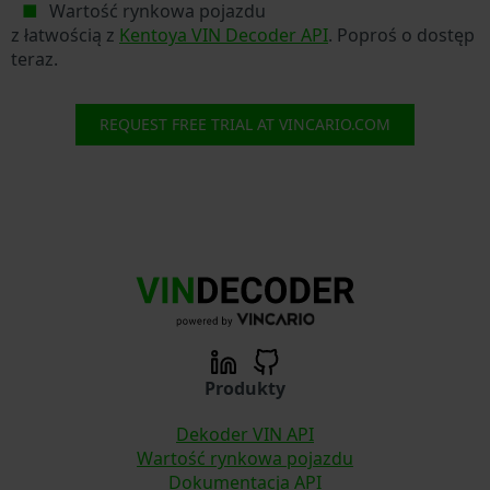
Wartość rynkowa pojazdu
z łatwością z
Kentoya VIN Decoder API
. Poproś o dostęp
teraz.
REQUEST FREE TRIAL AT VINCARIO.COM
Produkty
Dekoder VIN API
Wartość rynkowa pojazdu
Dokumentacja API