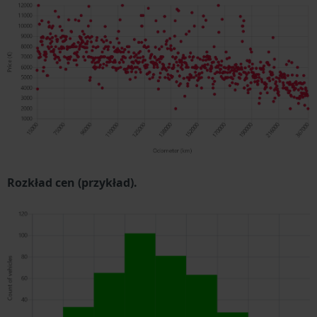
Rozkład cen (przykład).