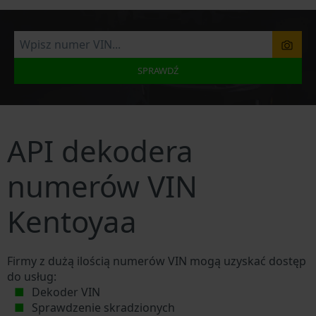
SPRAWDŹ
API dekodera
numerów VIN
Kentoyaa
Firmy z dużą ilością numerów VIN mogą uzyskać dostęp
do usług:
Dekoder VIN
Sprawdzenie skradzionych