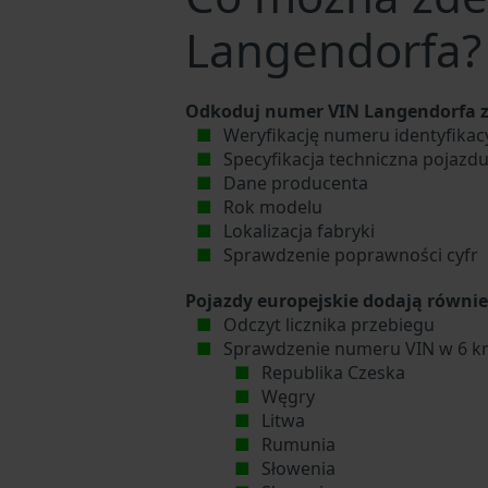
Langendorfa?
Odkoduj numer VIN Langendorfa z
Weryfikację numeru identyfika
Specyfikacja techniczna pojazd
Dane producenta
Rok modelu
Lokalizacja fabryki
Sprawdzenie poprawności cyfr
Pojazdy europejskie dodają równie
Odczyt licznika przebiegu
Sprawdzenie numeru VIN w 6 kr
Republika Czeska
Węgry
Litwa
Rumunia
Słowenia