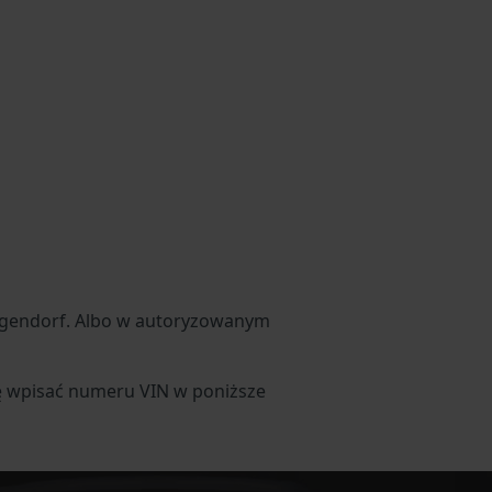
ngendorf. Albo w autoryzowanym
ię wpisać numeru VIN w poniższe