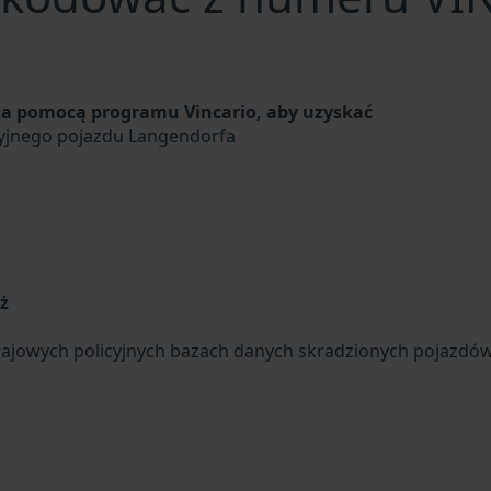
a pomocą programu Vincario, aby uzyskać
cyjnego pojazdu Langendorfa
u
ż
ajowych policyjnych bazach danych skradzionych pojazdó