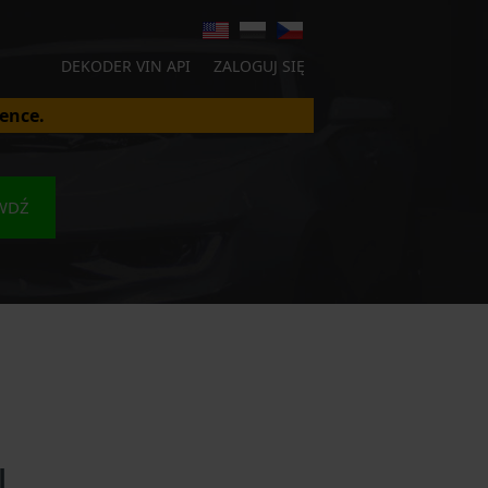
DEKODER VIN API
ZALOGUJ SIĘ
ence.
WDŹ
N