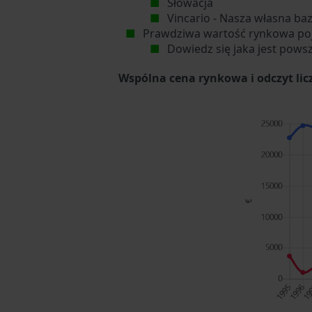
Słowacja
Vincario - Nasza własna ba
Prawdziwa wartość rynkowa po
Dowiedz się jaka jest pows
Wspólna cena rynkowa i odczyt li