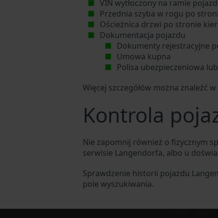
VIN wytłoczony na ramie pojazdu
Przednia szyba w rogu po stron
Ościeżnica drzwi po stronie kie
Dokumentacja pojazdu
Dokumenty rejestracyjne p
Umowa kupna
Polisa ubezpieczeniowa lu
Więcej szczegółów można znaleźć w 
Kontrola poj
Nie zapomnij również o fizycznym 
serwisie Langendorfa, albo u doś
Sprawdzenie historii pojazdu Langen
pole wyszukiwania.