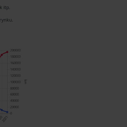
 itp.
rynku.