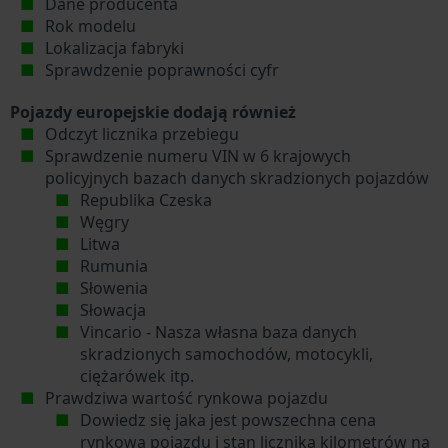
Dane producenta
Rok modelu
Lokalizacja fabryki
Sprawdzenie poprawności cyfr
Pojazdy europejskie dodają również
Odczyt licznika przebiegu
Sprawdzenie numeru VIN w 6 krajowych
policyjnych bazach danych skradzionych pojazdów
Republika Czeska
Węgry
Litwa
Rumunia
Słowenia
Słowacja
Vincario - Nasza własna baza danych
skradzionych samochodów, motocykli,
ciężarówek itp.
Prawdziwa wartość rynkowa pojazdu
Dowiedz się jaka jest powszechna cena
rynkowa pojazdu i stan licznika kilometrów na