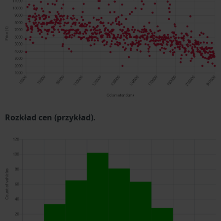
Rozkład cen (przykład).