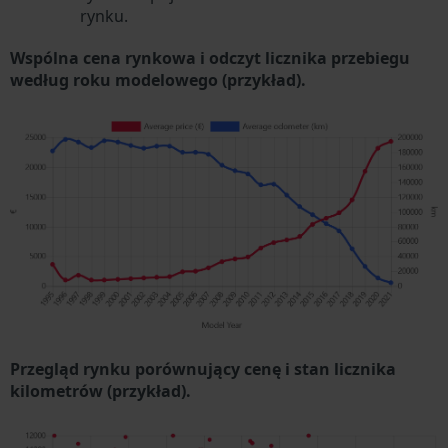
rynku.
Wspólna cena rynkowa i odczyt licznika przebiegu
według roku modelowego (przykład).
Przegląd rynku porównujący cenę i stan licznika
kilometrów (przykład).