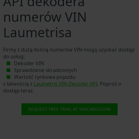
API dekodera
numerów VIN
Laumetrisa
Firmy z dużą ilością numerów VIN mogą uzyskać dostęp
do usług:
Dekoder VIN
Sprawdzenie skradzionych
Wartość rynkowa pojazdu
z łatwością z
Laumetris VIN Decoder API
. Poproś o
dostęp teraz.
REQUEST FREE TRIAL AT VINCARIO.COM