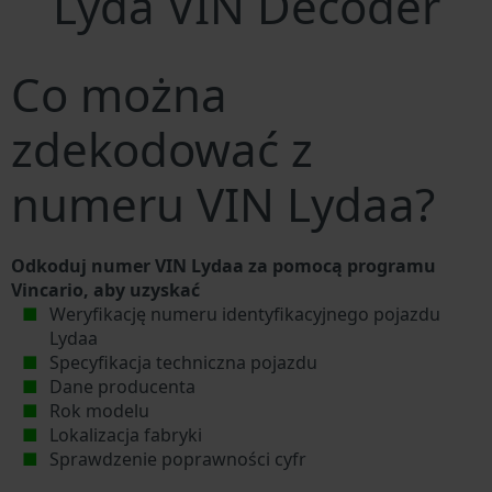
Lyda VIN Decoder
Co można
zdekodować z
numeru VIN Lydaa?
Odkoduj numer VIN Lydaa za pomocą programu
Vincario, aby uzyskać
Weryfikację numeru identyfikacyjnego pojazdu
Lydaa
Specyfikacja techniczna pojazdu
Dane producenta
Rok modelu
Lokalizacja fabryki
Sprawdzenie poprawności cyfr