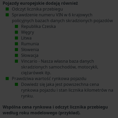
Pojazdy europejskie dodają również
Odczyt licznika przebiegu
Sprawdzenie numeru VIN w 6 krajowych
policyjnych bazach danych skradzionych pojazdów
Republika Czeska
Węgry
Litwa
Rumunia
Słowenia
Słowacja
Vincario - Nasza własna baza danych
skradzionych samochodów, motocykli,
ciężarówek itp.
Prawdziwa wartość rynkowa pojazdu
Dowiedz się jaka jest powszechna cena
rynkowa pojazdu i stan licznika kilometrów na
rynku.
Wspólna cena rynkowa i odczyt licznika przebiegu
według roku modelowego (przykład).