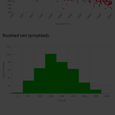
Rozkład cen (przykład).