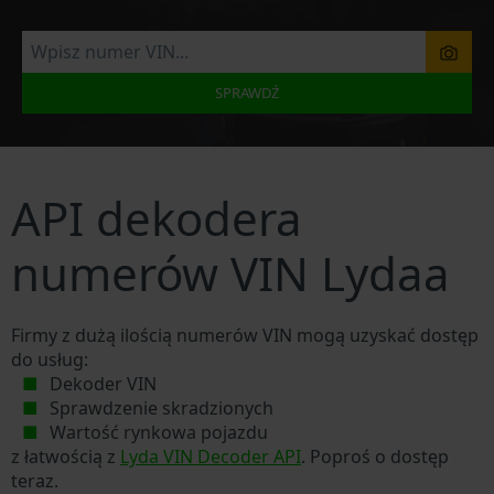
SPRAWDŹ
API dekodera
numerów VIN Lydaa
Firmy z dużą ilością numerów VIN mogą uzyskać dostęp
do usług:
Dekoder VIN
Sprawdzenie skradzionych
Wartość rynkowa pojazdu
z łatwością z
Lyda VIN Decoder API
. Poproś o dostęp
teraz.