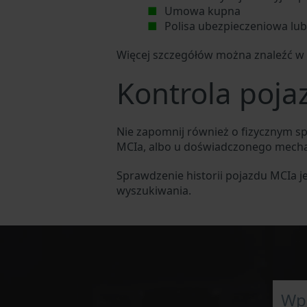
Umowa kupna
Polisa ubezpieczeniowa lu
Więcej szczegółów można znaleźć w 
Kontrola poja
Nie zapomnij również o fizycznym s
MCIa, albo u doświadczonego mec
Sprawdzenie historii pojazdu MCIa j
wyszukiwania.