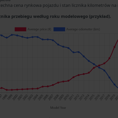
zechna cena rynkowa pojazdu i stan licznika kilometrów na 
cznika przebiegu według roku modelowego (przykład).