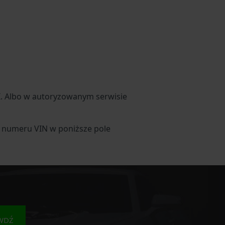
I. Albo w autoryzowanym serwisie
ć numeru VIN w poniższe pole
WDŹ