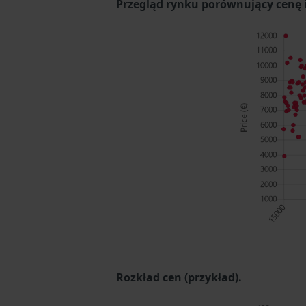
Przegląd rynku porównujący cenę i 
Rozkład cen (przykład).