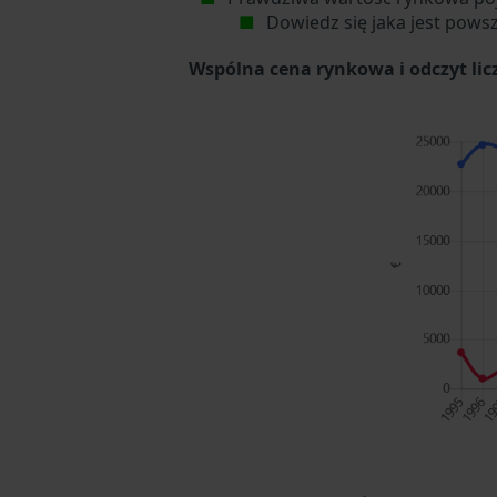
Dowiedz się jaka jest pows
Wspólna cena rynkowa i odczyt li