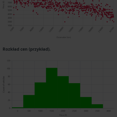
Rozkład cen (przykład).