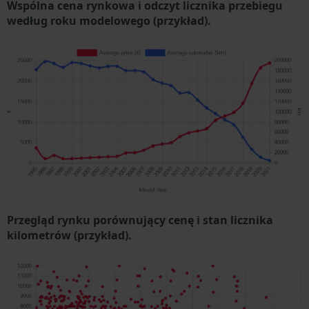
Wspólna cena rynkowa i odczyt licznika przebiegu
według roku modelowego (przykład).
Przegląd rynku porównujący cenę i stan licznika
kilometrów (przykład).