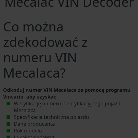
Mecalac VIN Decoder
Co można
zdekodować z
numeru VIN
Mecalaca?
Odkoduj numer VIN Mecalaca za pomocą programu
Vincario, aby uzyskać
Weryfikację numeru identyfikacyjnego pojazdu
Mecalaca
Specyfikacja techniczna pojazdu
Dane producenta
Rok modelu
Lokalizacja fabryki