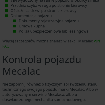
VIN wytłoczony na ramie pojazdu w okolicy silnika
Przednia szyba w rogu po stronie kierowcy
Ościeżnica drzwi po stronie kierowcy
Dokumentacja pojazdu
Dokumenty rejestracyjne pojazdu
Umowa kupna
Polisa ubezpieczeniowa lub leasingowa
Więcej szczegółów można znaleźć w sekcji Mecalac
VIN
FAQ
.
Kontrola pojazdu
Mecalac
Nie zapomnij również o fizycznym sprawdzeniu stanu
technicznego swojego pojazdu marki Mecalac. Albo w
autoryzowanym serwisie Mecalaca, albo u
doświadczonego mechanika samochodowego.