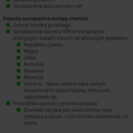
Sprawdzenie poprawności cyfr
Pojazdy europejskie dodają również
Odczyt licznika przebiegu
Sprawdzenie numeru VIN w 6 krajowych
policyjnych bazach danych skradzionych pojazdów
Republika Czeska
Węgry
Litwa
Rumunia
Słowenia
Słowacja
Vincario - Nasza własna baza danych
skradzionych samochodów, motocykli,
ciężarówek itp.
Prawdziwa wartość rynkowa pojazdu
Dowiedz się jaka jest powszechna cena
rynkowa pojazdu i stan licznika kilometrów na
rynku.