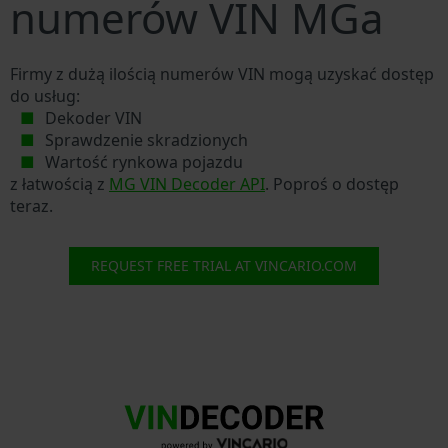
numerów VIN MGa
Firmy z dużą ilością numerów VIN mogą uzyskać dostęp
do usług:
Dekoder VIN
Sprawdzenie skradzionych
Wartość rynkowa pojazdu
z łatwością z
MG VIN Decoder API
. Poproś o dostęp
teraz.
REQUEST FREE TRIAL AT VINCARIO.COM