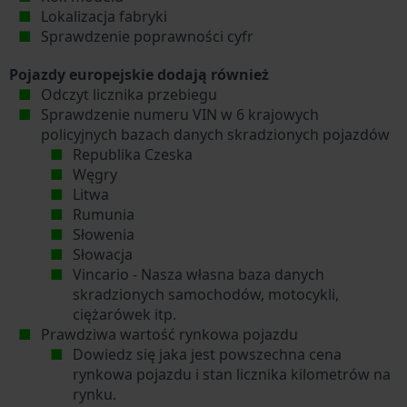
Lokalizacja fabryki
Sprawdzenie poprawności cyfr
Pojazdy europejskie dodają również
Odczyt licznika przebiegu
Sprawdzenie numeru VIN w 6 krajowych
policyjnych bazach danych skradzionych pojazdów
Republika Czeska
Węgry
Litwa
Rumunia
Słowenia
Słowacja
Vincario - Nasza własna baza danych
skradzionych samochodów, motocykli,
ciężarówek itp.
Prawdziwa wartość rynkowa pojazdu
Dowiedz się jaka jest powszechna cena
rynkowa pojazdu i stan licznika kilometrów na
rynku.