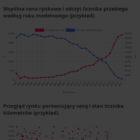
Wspólna cena rynkowa i odczyt licznika przebiegu
według roku modelowego (przykład).
Przegląd rynku porównujący cenę i stan licznika
kilometrów (przykład).