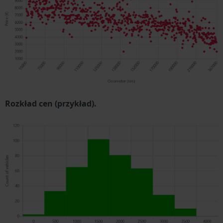
Rozkład cen (przykład).