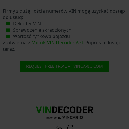
Firmy z dużą ilością numerów VIN mogą uzyskać dostęp
do usług:
Dekoder VIN
Sprawdzenie skradzionych
Wartość rynkowa pojazdu
z łatwością z
Molčík VIN Decoder API
. Poproś o dostęp
teraz.
REQUEST FREE TRIAL AT VINCARIO.COM