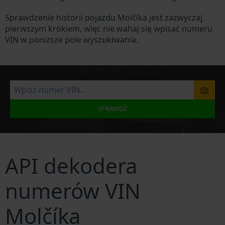
Sprawdzenie historii pojazdu Molčíka jest zazwyczaj
pierwszym krokiem, więc nie wahaj się wpisać numeru
VIN w poniższe pole wyszukiwania.
SPRAWDŹ
API dekodera
numerów VIN
Molčíka