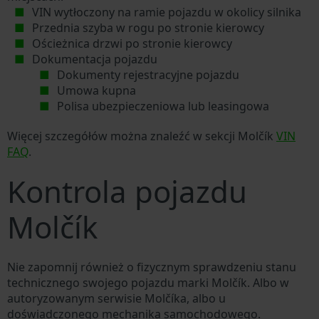
VIN wytłoczony na ramie pojazdu w okolicy silnika
Przednia szyba w rogu po stronie kierowcy
Ościeżnica drzwi po stronie kierowcy
Dokumentacja pojazdu
Dokumenty rejestracyjne pojazdu
Umowa kupna
Polisa ubezpieczeniowa lub leasingowa
Więcej szczegółów można znaleźć w sekcji Molčík
VIN
FAQ
.
Kontrola pojazdu
Molčík
Nie zapomnij również o fizycznym sprawdzeniu stanu
technicznego swojego pojazdu marki Molčík. Albo w
autoryzowanym serwisie Molčíka, albo u
doświadczonego mechanika samochodowego.