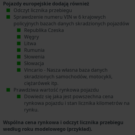
Pojazdy europejskie dodają również
Odczyt licznika przebiegu
Sprawdzenie numeru VIN w 6 krajowych
policyjnych bazach danych skradzionych pojazdów
Republika Czeska
Węgry
Litwa
Rumunia
Słowenia
Słowacja
Vincario - Nasza własna baza danych
skradzionych samochodów, motocykli,
ciężarówek itp.
Prawdziwa wartość rynkowa pojazdu
Dowiedz się jaka jest powszechna cena
rynkowa pojazdu i stan licznika kilometrów na
rynku.
Wspólna cena rynkowa i odczyt licznika przebiegu
według roku modelowego (przykład).