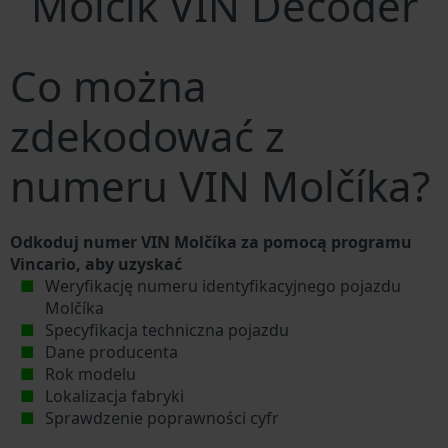
Molčík VIN Decoder
Co można
zdekodować z
numeru VIN Molčíka?
Odkoduj numer VIN Molčíka za pomocą programu
Vincario, aby uzyskać
Weryfikację numeru identyfikacyjnego pojazdu
Molčíka
Specyfikacja techniczna pojazdu
Dane producenta
Rok modelu
Lokalizacja fabryki
Sprawdzenie poprawności cyfr