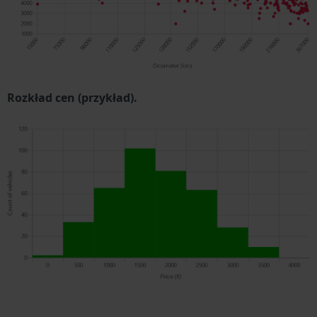
Rozkład cen (przykład).