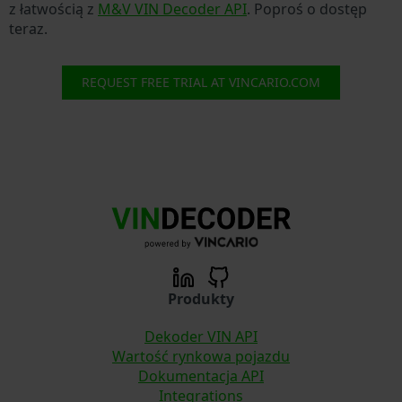
z łatwością z
M&V VIN Decoder API
. Poproś o dostęp
teraz.
REQUEST FREE TRIAL AT VINCARIO.COM
Produkty
Dekoder VIN API
Wartość rynkowa pojazdu
Dokumentacja API
Integrations