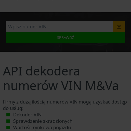
SPRAWDŹ
API dekodera
numerów VIN M&Va
Firmy z dużą ilością numerów VIN mogą uzyskać dostęp
do usług:
Dekoder VIN
Sprawdzenie skradzionych
Wartość rynkowa pojazdu