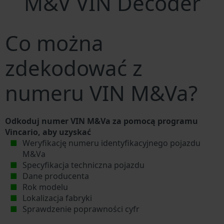
M&V VIN Decoder
Co można
zdekodować z
numeru VIN M&Va?
Odkoduj numer VIN M&Va za pomocą programu
Vincario, aby uzyskać
Weryfikację numeru identyfikacyjnego pojazdu
M&Va
Specyfikacja techniczna pojazdu
Dane producenta
Rok modelu
Lokalizacja fabryki
Sprawdzenie poprawności cyfr