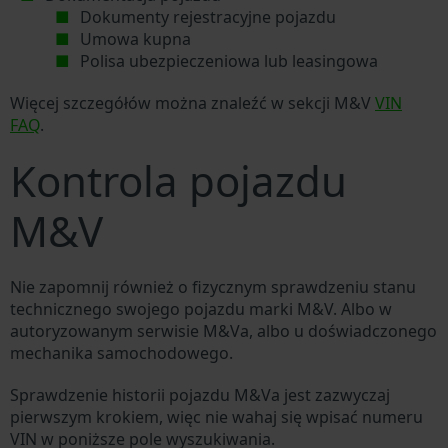
Dokumenty rejestracyjne pojazdu
Umowa kupna
Polisa ubezpieczeniowa lub leasingowa
Więcej szczegółów można znaleźć w sekcji M&V
VIN
FAQ
.
Kontrola pojazdu
M&V
Nie zapomnij również o fizycznym sprawdzeniu stanu
technicznego swojego pojazdu marki M&V. Albo w
autoryzowanym serwisie M&Va, albo u doświadczonego
mechanika samochodowego.
Sprawdzenie historii pojazdu M&Va jest zazwyczaj
pierwszym krokiem, więc nie wahaj się wpisać numeru
VIN w poniższe pole wyszukiwania.