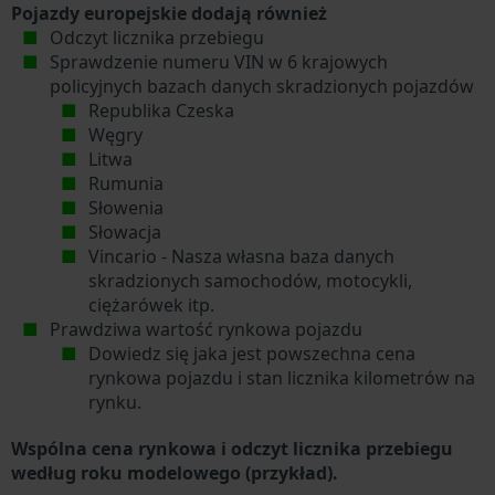
Pojazdy europejskie dodają również
Odczyt licznika przebiegu
Sprawdzenie numeru VIN w 6 krajowych
policyjnych bazach danych skradzionych pojazdów
Republika Czeska
Węgry
Litwa
Rumunia
Słowenia
Słowacja
Vincario - Nasza własna baza danych
skradzionych samochodów, motocykli,
ciężarówek itp.
Prawdziwa wartość rynkowa pojazdu
Dowiedz się jaka jest powszechna cena
rynkowa pojazdu i stan licznika kilometrów na
rynku.
Wspólna cena rynkowa i odczyt licznika przebiegu
według roku modelowego (przykład).