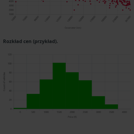
Rozkład cen (przykład).