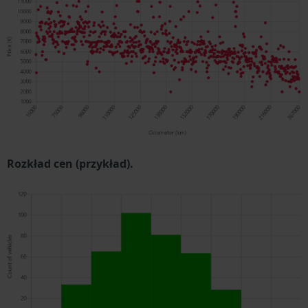
Rozkład cen (przykład).