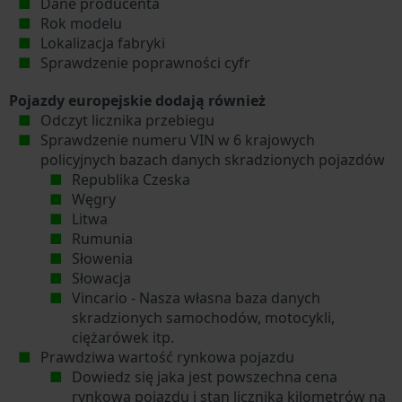
Dane producenta
Rok modelu
Lokalizacja fabryki
Sprawdzenie poprawności cyfr
Pojazdy europejskie dodają również
Odczyt licznika przebiegu
Sprawdzenie numeru VIN w 6 krajowych
policyjnych bazach danych skradzionych pojazdów
Republika Czeska
Węgry
Litwa
Rumunia
Słowenia
Słowacja
Vincario - Nasza własna baza danych
skradzionych samochodów, motocykli,
ciężarówek itp.
Prawdziwa wartość rynkowa pojazdu
Dowiedz się jaka jest powszechna cena
rynkowa pojazdu i stan licznika kilometrów na