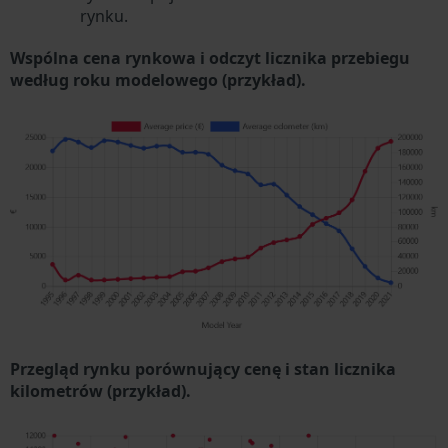
rynku.
Wspólna cena rynkowa i odczyt licznika przebiegu
według roku modelowego (przykład).
Przegląd rynku porównujący cenę i stan licznika
kilometrów (przykład).