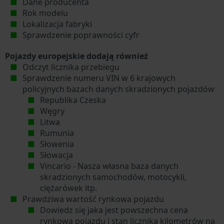
Dane producenta
Rok modelu
Lokalizacja fabryki
Sprawdzenie poprawności cyfr
Pojazdy europejskie dodają również
Odczyt licznika przebiegu
Sprawdzenie numeru VIN w 6 krajowych
policyjnych bazach danych skradzionych pojazdów
Republika Czeska
Węgry
Litwa
Rumunia
Słowenia
Słowacja
Vincario - Nasza własna baza danych
skradzionych samochodów, motocykli,
ciężarówek itp.
Prawdziwa wartość rynkowa pojazdu
Dowiedz się jaka jest powszechna cena
rynkowa pojazdu i stan licznika kilometrów na