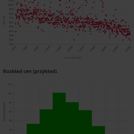
Rozkład cen (przykład).