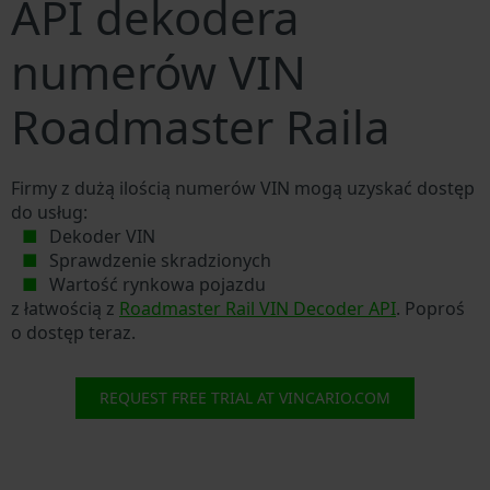
API dekodera
numerów VIN
Roadmaster Raila
Firmy z dużą ilością numerów VIN mogą uzyskać dostęp
do usług:
Dekoder VIN
Sprawdzenie skradzionych
Wartość rynkowa pojazdu
z łatwością z
Roadmaster Rail VIN Decoder API
. Poproś
o dostęp teraz.
REQUEST FREE TRIAL AT VINCARIO.COM