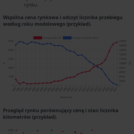
rynku.
Wspólna cena rynkowa i odczyt licznika przebiegu
według roku modelowego (przykład).
Przegląd rynku porównujący cenę i stan licznika
kilometrów (przykład).