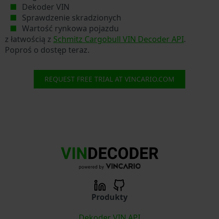
Dekoder VIN
Sprawdzenie skradzionych
Wartość rynkowa pojazdu
z łatwością z
Schmitz Cargobull VIN Decoder API
.
Poproś o dostęp teraz.
REQUEST FREE TRIAL AT VINCARIO.COM
Produkty
Dekoder VIN API