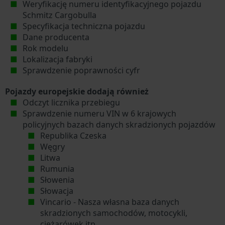
Weryfikację numeru identyfikacyjnego pojazdu
Schmitz Cargobulla
Specyfikacja techniczna pojazdu
Dane producenta
Rok modelu
Lokalizacja fabryki
Sprawdzenie poprawności cyfr
Pojazdy europejskie dodają również
Odczyt licznika przebiegu
Sprawdzenie numeru VIN w 6 krajowych
policyjnych bazach danych skradzionych pojazdów
Republika Czeska
Węgry
Litwa
Rumunia
Słowenia
Słowacja
Vincario - Nasza własna baza danych
skradzionych samochodów, motocykli,
ciężarówek itp.