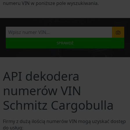
numeru VIN w poniższe pole wyszukiwania.
SPRAWDŹ
API dekodera
numerów VIN
Schmitz Cargobulla
Firmy z dużą ilością numerów VIN mogą uzyskać dostęp
do usług: