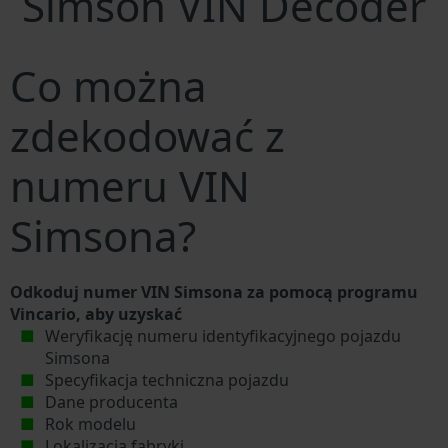
Simson VIN Decoder
Co można
zdekodować z
numeru VIN
Simsona?
Odkoduj numer VIN Simsona za pomocą programu
Vincario, aby uzyskać
Weryfikację numeru identyfikacyjnego pojazdu
Simsona
Specyfikacja techniczna pojazdu
Dane producenta
Rok modelu
Lokalizacja fabryki