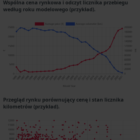
Wspólna cena rynkowa i odczyt licznika przebiegu
według roku modelowego (przykład).
Przegląd rynku porównujący cenę i stan licznika
kilometrów (przykład).