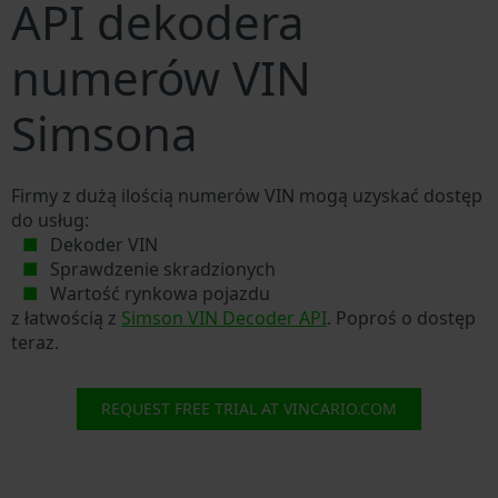
API dekodera
numerów VIN
Simsona
Firmy z dużą ilością numerów VIN mogą uzyskać dostęp
do usług:
Dekoder VIN
Sprawdzenie skradzionych
Wartość rynkowa pojazdu
z łatwością z
Simson VIN Decoder API
. Poproś o dostęp
teraz.
REQUEST FREE TRIAL AT VINCARIO.COM