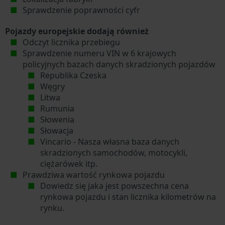
Sprawdzenie poprawności cyfr
Pojazdy europejskie dodają również
Odczyt licznika przebiegu
Sprawdzenie numeru VIN w 6 krajowych
policyjnych bazach danych skradzionych pojazdów
Republika Czeska
Węgry
Litwa
Rumunia
Słowenia
Słowacja
Vincario - Nasza własna baza danych
skradzionych samochodów, motocykli,
ciężarówek itp.
Prawdziwa wartość rynkowa pojazdu
Dowiedz się jaka jest powszechna cena
rynkowa pojazdu i stan licznika kilometrów na
rynku.