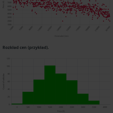
Rozkład cen (przykład).