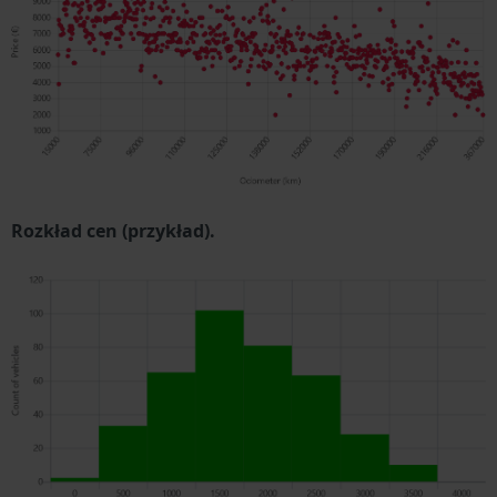
Rozkład cen (przykład).