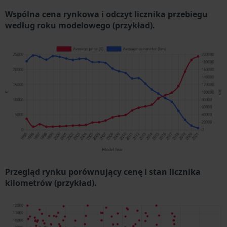
Wspólna cena rynkowa i odczyt licznika przebiegu
według roku modelowego (przykład).
Przegląd rynku porównujący cenę i stan licznika
kilometrów (przykład).