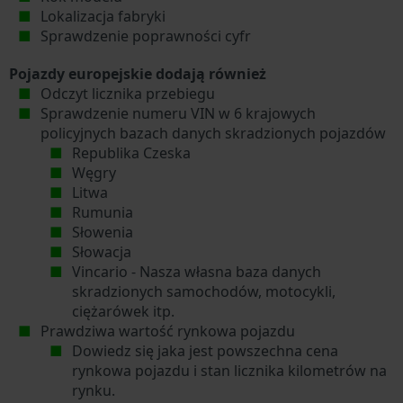
Lokalizacja fabryki
Sprawdzenie poprawności cyfr
Pojazdy europejskie dodają również
Odczyt licznika przebiegu
Sprawdzenie numeru VIN w 6 krajowych
policyjnych bazach danych skradzionych pojazdów
Republika Czeska
Węgry
Litwa
Rumunia
Słowenia
Słowacja
Vincario - Nasza własna baza danych
skradzionych samochodów, motocykli,
ciężarówek itp.
Prawdziwa wartość rynkowa pojazdu
Dowiedz się jaka jest powszechna cena
rynkowa pojazdu i stan licznika kilometrów na
rynku.