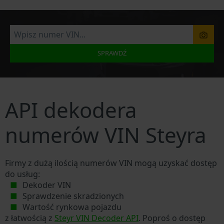
SPRAWDŹ
API dekodera
numerów VIN Steyra
Firmy z dużą ilością numerów VIN mogą uzyskać dostęp
do usług:
Dekoder VIN
Sprawdzenie skradzionych
Wartość rynkowa pojazdu
z łatwością z
Steyr VIN Decoder API
. Poproś o dostęp