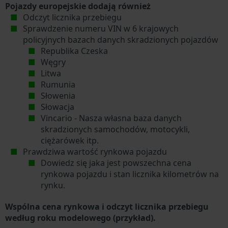
Pojazdy europejskie dodają również
Odczyt licznika przebiegu
Sprawdzenie numeru VIN w 6 krajowych
policyjnych bazach danych skradzionych pojazdów
Republika Czeska
Węgry
Litwa
Rumunia
Słowenia
Słowacja
Vincario - Nasza własna baza danych
skradzionych samochodów, motocykli,
ciężarówek itp.
Prawdziwa wartość rynkowa pojazdu
Dowiedz się jaka jest powszechna cena
rynkowa pojazdu i stan licznika kilometrów na
rynku.
Wspólna cena rynkowa i odczyt licznika przebiegu
według roku modelowego (przykład).