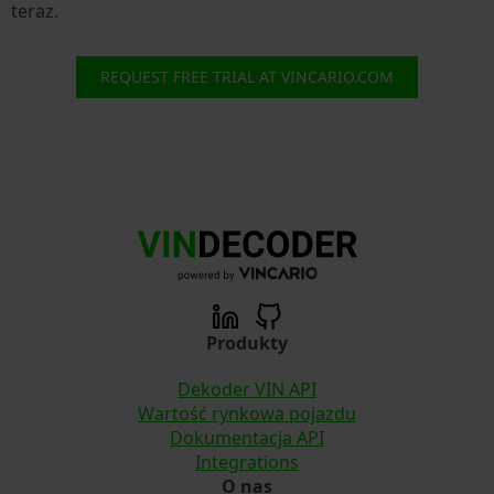
teraz.
REQUEST FREE TRIAL AT VINCARIO.COM
Produkty
Dekoder VIN API
Wartość rynkowa pojazdu
Dokumentacja API
Integrations
O nas