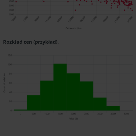
Rozkład cen (przykład).