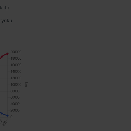
 itp.
rynku.