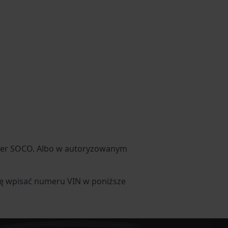
uper SOCO. Albo w autoryzowanym
ię wpisać numeru VIN w poniższe