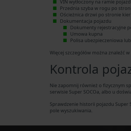
VIN wytłoczony na ramie pojazdu
Przednia szyba w rogu po stron
Ościeżnica drzwi po stronie kie
Dokumentacja pojazdu
Dokumenty rejestracyjne p
Umowa kupna
Polisa ubezpieczeniowa lu
Więcej szczegółów można znaleźć w
Kontrola poj
Nie zapomnij również o fizycznym 
serwisie Super SOCOa, albo u doś
Sprawdzenie historii pojazdu Super
pole wyszukiwania.