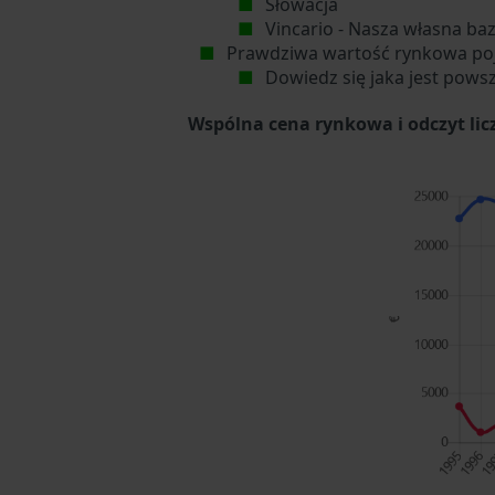
Słowacja
Vincario - Nasza własna ba
Prawdziwa wartość rynkowa po
Dowiedz się jaka jest pows
Wspólna cena rynkowa i odczyt li