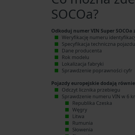
SOCOa?
Odkoduj numer VIN Super SOCOa z
Weryfikację numeru identyfika
Specyfikacja techniczna pojazd
Dane producenta
Rok modelu
Lokalizacja fabryki
Sprawdzenie poprawności cyfr
Pojazdy europejskie dodają równie
Odczyt licznika przebiegu
Sprawdzenie numeru VIN w 6 kr
Republika Czeska
Węgry
Litwa
Rumunia
Słowenia