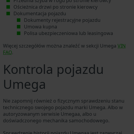
Przednia szyba w rogu po stronie kierowcy
Ościeżnica drzwi po stronie kierowcy
Dokumentacja pojazdu
Dokumenty rejestracyjne pojazdu
Umowa kupna
Polisa ubezpieczeniowa lub leasingowa
Więcej szczegółów można znaleźć w sekcji Umega
VIN
FAQ
.
Kontrola pojazdu
Umega
Nie zapomnij również o fizycznym sprawdzeniu stanu
technicznego swojego pojazdu marki Umega. Albo w
autoryzowanym serwisie Umegaa, albo u
doświadczonego mechanika samochodowego.
Sprawdzenie historii pojazdu Umegaa jest zazwyczaj