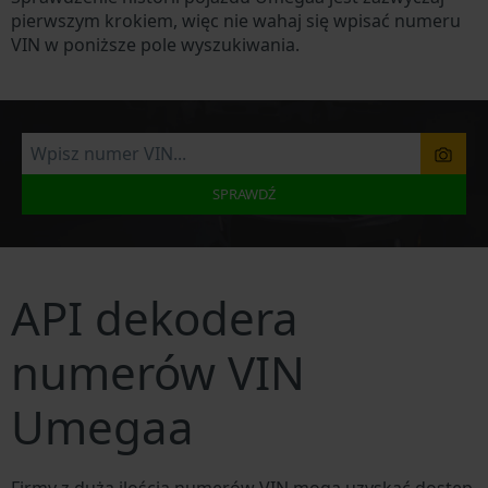
pierwszym krokiem, więc nie wahaj się wpisać numeru
VIN w poniższe pole wyszukiwania.
SPRAWDŹ
API dekodera
numerów VIN
Umegaa
Firmy z dużą ilością numerów VIN mogą uzyskać dostęp