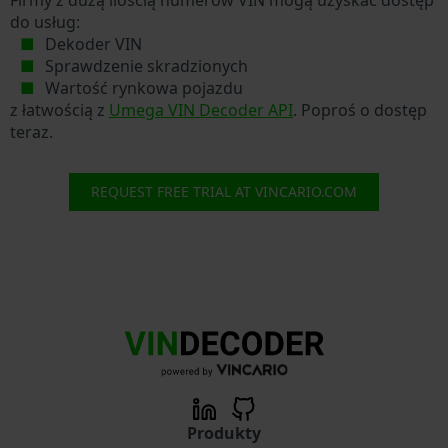
do usług:
Dekoder VIN
Sprawdzenie skradzionych
Wartość rynkowa pojazdu
z łatwością z
Umega VIN Decoder API
. Poproś o dostęp
teraz.
REQUEST FREE TRIAL AT VINCARIO.COM
Produkty