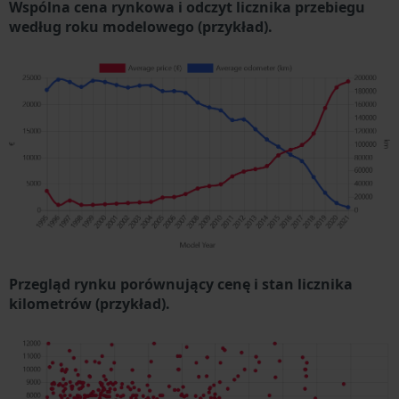
Wspólna cena rynkowa i odczyt licznika przebiegu
według roku modelowego (przykład).
Przegląd rynku porównujący cenę i stan licznika
kilometrów (przykład).