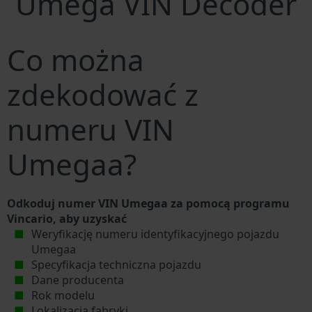
Umega VIN Decoder
Co można
zdekodować z
numeru VIN
Umegaa?
Odkoduj numer VIN Umegaa za pomocą programu
Vincario, aby uzyskać
Weryfikację numeru identyfikacyjnego pojazdu
Umegaa
Specyfikacja techniczna pojazdu
Dane producenta
Rok modelu
Lokalizacja fabryki