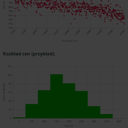
Rozkład cen (przykład).