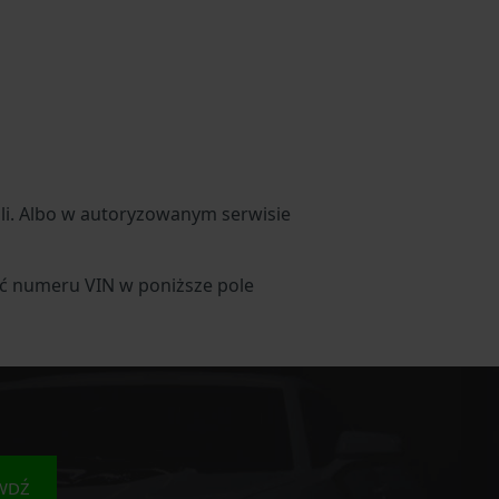
li. Albo w autoryzowanym serwisie
sać numeru VIN w poniższe pole
WDŹ