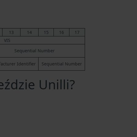
13
14
15
16
17
VIS
Sequential Number
cturer Identifier
Sequential Number
ździe Unilli?