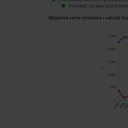
Dowiedz się jaka jest pows
Wspólna cena rynkowa i odczyt li