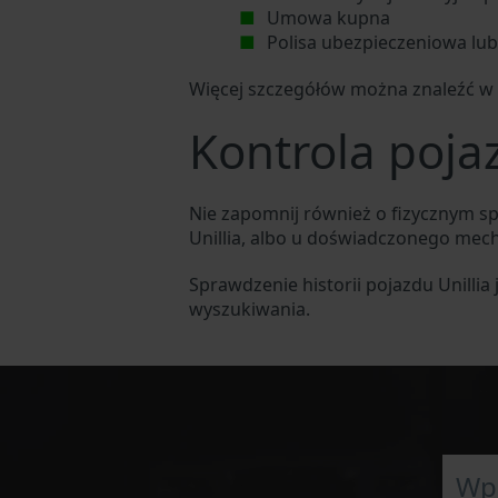
Umowa kupna
Polisa ubezpieczeniowa lu
Więcej szczegółów można znaleźć w s
Kontrola pojaz
Nie zapomnij również o fizycznym s
Unillia, albo u doświadczonego me
Sprawdzenie historii pojazdu Unilli
wyszukiwania.