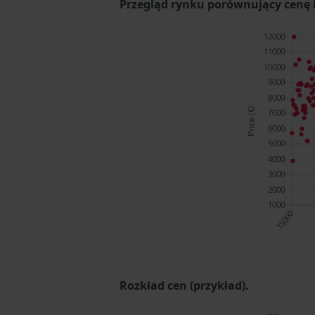
Przegląd rynku porównujący cenę i 
Rozkład cen (przykład).