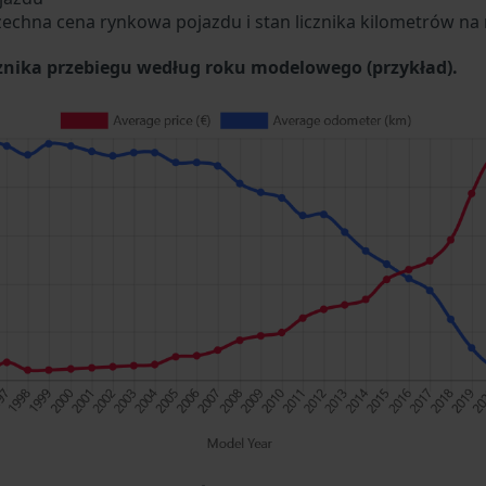
zechna cena rynkowa pojazdu i stan licznika kilometrów na 
cznika przebiegu według roku modelowego (przykład).