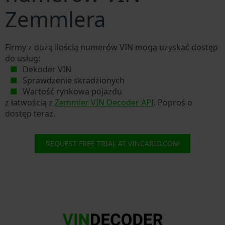
Zemmlera
Firmy z dużą ilością numerów VIN mogą uzyskać dostęp
do usług:
Dekoder VIN
Sprawdzenie skradzionych
Wartość rynkowa pojazdu
z łatwością z
Zemmler VIN Decoder API
. Poproś o
dostęp teraz.
REQUEST FREE TRIAL AT VINCARIO.COM