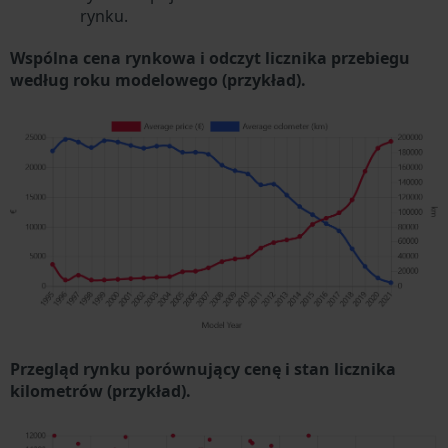
rynku.
Wspólna cena rynkowa i odczyt licznika przebiegu
według roku modelowego (przykład).
Przegląd rynku porównujący cenę i stan licznika
kilometrów (przykład).