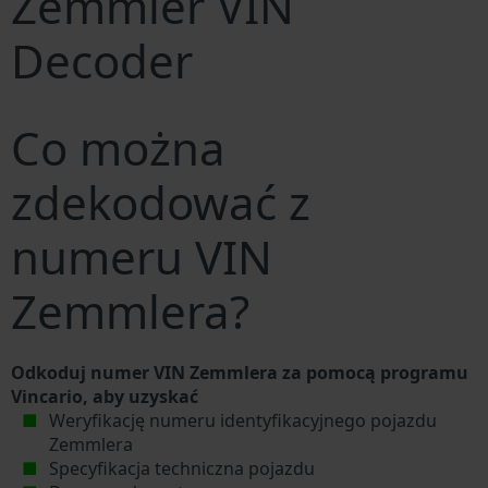
Zemmler VIN
Decoder
Co można
zdekodować z
numeru VIN
Zemmlera?
Odkoduj numer VIN Zemmlera za pomocą programu
Vincario, aby uzyskać
Weryfikację numeru identyfikacyjnego pojazdu
Zemmlera
Specyfikacja techniczna pojazdu