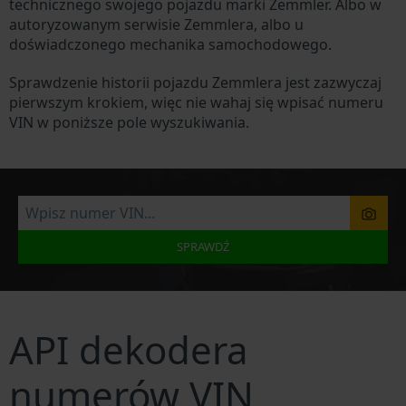
technicznego swojego pojazdu marki Zemmler. Albo w
autoryzowanym serwisie Zemmlera, albo u
doświadczonego mechanika samochodowego.
Sprawdzenie historii pojazdu Zemmlera jest zazwyczaj
pierwszym krokiem, więc nie wahaj się wpisać numeru
VIN w poniższe pole wyszukiwania.
SPRAWDŹ
API dekodera
numerów VIN