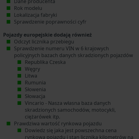
Dane producenta
Rok modelu
Lokalizacja fabryki
Sprawdzenie poprawności cyfr
Pojazdy europejskie dodają również
Odczyt licznika przebiegu
Sprawdzenie numeru VIN w 6 krajowych
policyjnych bazach danych skradzionych pojazdów
Republika Czeska
Węgry
Litwa
Rumunia
Słowenia
Słowacja
Vincario - Nasza własna baza danych
skradzionych samochodów, motocykli,
ciężarówek itp.
Prawdziwa wartość rynkowa pojazdu
Dowiedz się jaka jest powszechna cena
rynkowa pojazdu i stan licznika kilometrów na