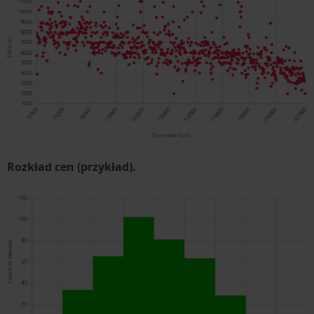
Rozkład cen (przykład).