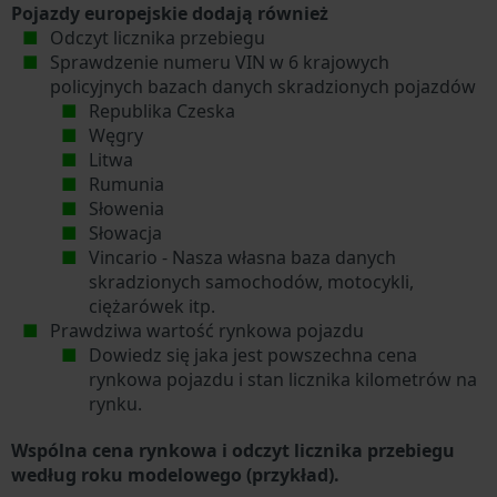
Pojazdy europejskie dodają również
Odczyt licznika przebiegu
Sprawdzenie numeru VIN w 6 krajowych
policyjnych bazach danych skradzionych pojazdów
Republika Czeska
Węgry
Litwa
Rumunia
Słowenia
Słowacja
Vincario - Nasza własna baza danych
skradzionych samochodów, motocykli,
ciężarówek itp.
Prawdziwa wartość rynkowa pojazdu
Dowiedz się jaka jest powszechna cena
rynkowa pojazdu i stan licznika kilometrów na
rynku.
Wspólna cena rynkowa i odczyt licznika przebiegu
według roku modelowego (przykład).