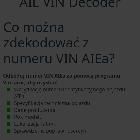
AIE VIN Decoder
Co można
zdekodować z
numeru VIN AIEa?
Odkoduj numer VIN AIEa za pomocą programu
Vincario, aby uzyskać
Weryfikację numeru identyfikacyjnego pojazdu
AIEa
Specyfikacja techniczna pojazdu
Dane producenta
Rok modelu
Lokalizacja fabryki
Sprawdzenie poprawności cyfr