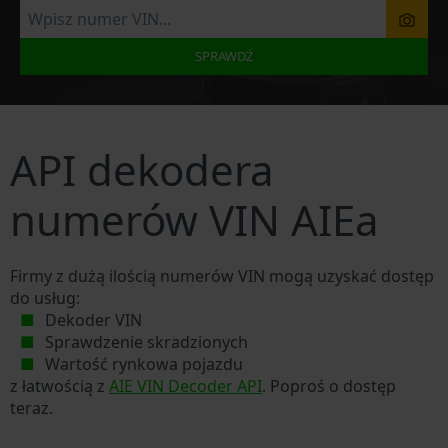
SPRAWDŹ
API dekodera
numerów VIN AIEa
Firmy z dużą ilością numerów VIN mogą uzyskać dostęp
do usług:
Dekoder VIN
Sprawdzenie skradzionych
Wartość rynkowa pojazdu
z łatwością z
AIE VIN Decoder API
. Poproś o dostęp
teraz.