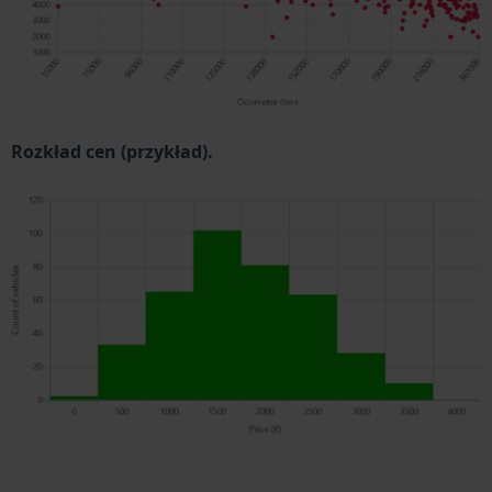
Rozkład cen (przykład).