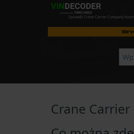
Sprawdź Crane Carrier Company histor
We've
Crane Carrie
Co można zde