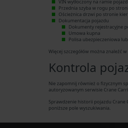
VIN wytłoczony na ramie pojazdu
Przednia szyba w rogu po stron
Ościeżnica drzwi po stronie kie
Dokumentacja pojazdu
Dokumenty rejestracyjne p
Umowa kupna
Polisa ubezpieczeniowa lu
Więcej szczegółów można znaleźć w 
Kontrola poja
Nie zapomnij również o fizycznym s
autoryzowanym serwisie Crane Car
Sprawdzenie historii pojazdu Crane
poniższe pole wyszukiwania.