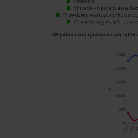
Słowacja
Vincario - Nasza własna ba
Prawdziwa wartość rynkowa po
Dowiedz się jaka jest pows
Wspólna cena rynkowa i odczyt li