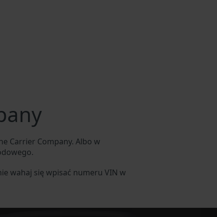
mpany
ne Carrier Company. Albo w
hodowego.
nie wahaj się wpisać numeru VIN w