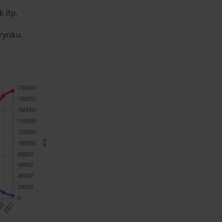
 itp.
rynku.