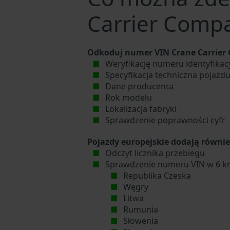
Carrier Comp
Odkoduj numer VIN Crane Carrier
Weryfikację numeru identyfika
Specyfikacja techniczna pojazd
Dane producenta
Rok modelu
Lokalizacja fabryki
Sprawdzenie poprawności cyfr
Pojazdy europejskie dodają równie
Odczyt licznika przebiegu
Sprawdzenie numeru VIN w 6 kr
Republika Czeska
Węgry
Litwa
Rumunia
Słowenia