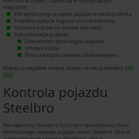
VIN można znaleźć zazwyczaj w następujących
miejscach:
VIN wytłoczony na ramie pojazdu w okolicy silnika
Przednia szyba w rogu po stronie kierowcy
Ościeżnica drzwi po stronie kierowcy
Dokumentacja pojazdu
Dokumenty rejestracyjne pojazdu
Umowa kupna
Polisa ubezpieczeniowa lub leasingowa
Więcej szczegółów można znaleźć w sekcji Steelbro
VIN
FAQ
.
Kontrola pojazdu
Steelbro
Nie zapomnij również o fizycznym sprawdzeniu stanu
technicznego swojego pojazdu marki Steelbro. Albo w
autoryzowanym serwisie Steelbroa, albo u