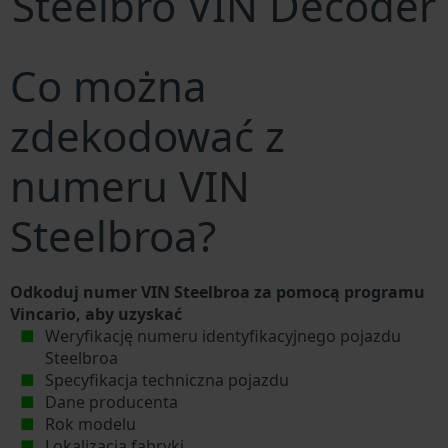
Steelbro VIN Decoder
Co można
zdekodować z
numeru VIN
Steelbroa?
Odkoduj numer VIN Steelbroa za pomocą programu
Vincario, aby uzyskać
Weryfikację numeru identyfikacyjnego pojazdu
Steelbroa
Specyfikacja techniczna pojazdu
Dane producenta
Rok modelu
Lokalizacja fabryki