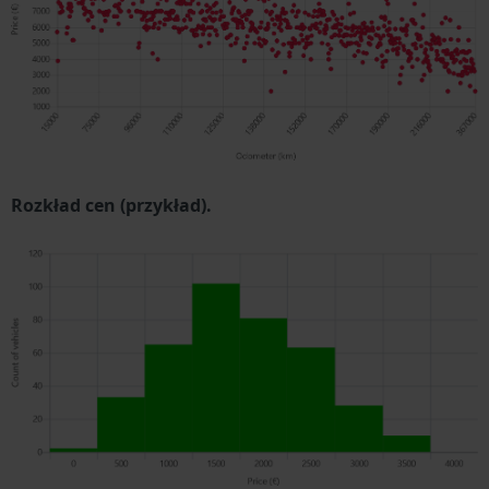
Rozkład cen (przykład).