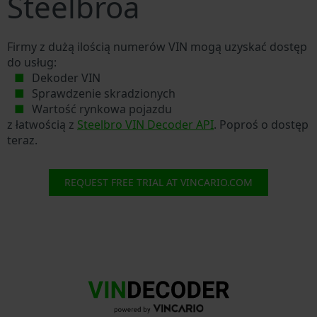
Steelbroa
Firmy z dużą ilością numerów VIN mogą uzyskać dostęp
do usług:
Dekoder VIN
Sprawdzenie skradzionych
Wartość rynkowa pojazdu
z łatwością z
Steelbro VIN Decoder API
. Poproś o dostęp
teraz.
REQUEST FREE TRIAL AT VINCARIO.COM