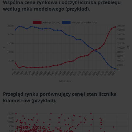
Wspólna cena rynkowa i odczyt licznika przebiegu
według roku modelowego (przykład).
Przegląd rynku porównujący cenę i stan licznika
kilometrów (przykład).