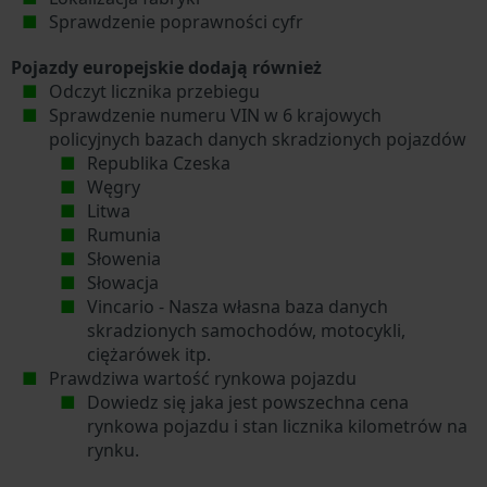
Sprawdzenie poprawności cyfr
Pojazdy europejskie dodają również
Odczyt licznika przebiegu
Sprawdzenie numeru VIN w 6 krajowych
policyjnych bazach danych skradzionych pojazdów
Republika Czeska
Węgry
Litwa
Rumunia
Słowenia
Słowacja
Vincario - Nasza własna baza danych
skradzionych samochodów, motocykli,
ciężarówek itp.
Prawdziwa wartość rynkowa pojazdu
Dowiedz się jaka jest powszechna cena
rynkowa pojazdu i stan licznika kilometrów na
rynku.