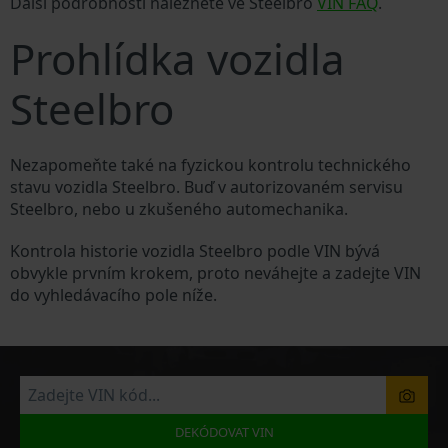
Další podrobnosti naleznete ve Steelbro
VIN FAQ
.
Prohlídka vozidla
Steelbro
Nezapomeňte také na fyzickou kontrolu technického
stavu vozidla Steelbro. Buď v autorizovaném servisu
Steelbro, nebo u zkušeného automechanika.
Kontrola historie vozidla Steelbro podle VIN bývá
obvykle prvním krokem, proto neváhejte a zadejte VIN
do vyhledávacího pole níže.
DEKÓDOVAT VIN