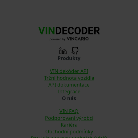
Produkty
VIN dekóder API
Tržní hodnota vozidla
API dokumentace
Integrace
O nás
VIN FAQ
Podporovaní výrobci
Kariéra
Obchodní podmínky