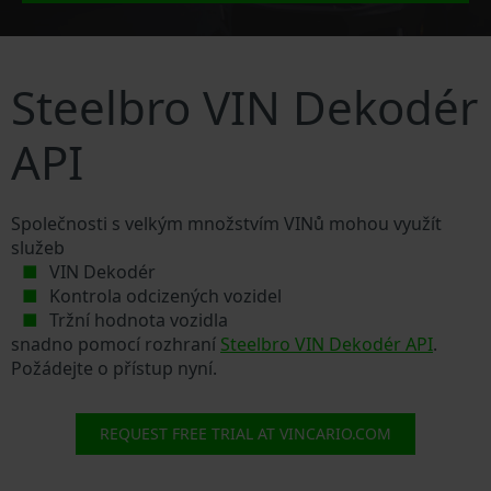
Steelbro VIN Dekodér
API
Společnosti s velkým množstvím VINů mohou využít
služeb
VIN Dekodér
Kontrola odcizených vozidel
Tržní hodnota vozidla
snadno pomocí rozhraní
Steelbro VIN Dekodér API
.
Požádejte o přístup nyní.
REQUEST FREE TRIAL AT VINCARIO.COM