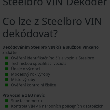
Steelbro VIN Dekodér
Co lze z Steelbro VIN
dekódovat?
Dekódováním Steelbro VIN čísla službou Vincario
získáte
Ověření identifikačního čísla vozidla Steelbro
Technickou specifikaci vozidla
Údaje o výrobci
Modelový rok výroby
Místo výroby
Ověření kontrolní číslice
Pro vozidla z EU navíc
Stav tachometru
Kontrola VIN v 6 národních policejních databázích