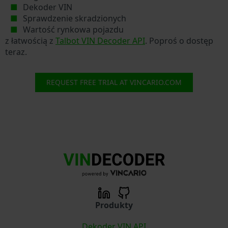
Dekoder VIN
Sprawdzenie skradzionych
Wartość rynkowa pojazdu
z łatwością z
Talbot VIN Decoder API
. Poproś o dostęp
teraz.
REQUEST FREE TRIAL AT VINCARIO.COM
Produkty
Dekoder VIN API