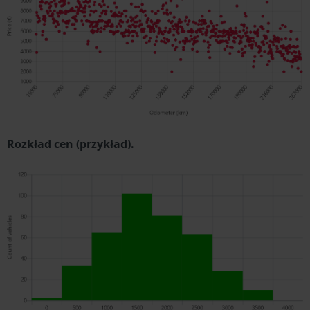
Rozkład cen (przykład).