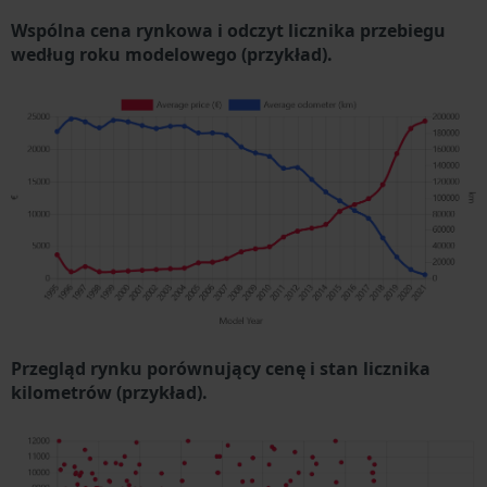
Wspólna cena rynkowa i odczyt licznika przebiegu
według roku modelowego (przykład).
Przegląd rynku porównujący cenę i stan licznika
kilometrów (przykład).