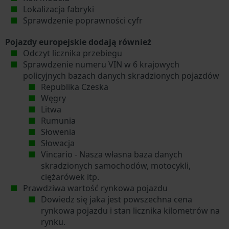
Lokalizacja fabryki
Sprawdzenie poprawności cyfr
Pojazdy europejskie dodają również
Odczyt licznika przebiegu
Sprawdzenie numeru VIN w 6 krajowych
policyjnych bazach danych skradzionych pojazdów
Republika Czeska
Węgry
Litwa
Rumunia
Słowenia
Słowacja
Vincario - Nasza własna baza danych
skradzionych samochodów, motocykli,
ciężarówek itp.
Prawdziwa wartość rynkowa pojazdu
Dowiedz się jaka jest powszechna cena
rynkowa pojazdu i stan licznika kilometrów na
rynku.