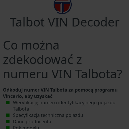
Talbot VIN Decoder
Co można
zdekodować z
numeru VIN Talbota?
Odkoduj numer VIN Talbota za pomocą programu
Vincario, aby uzyskać
Weryfikację numeru identyfikacyjnego pojazdu
Talbota
Specyfikacja techniczna pojazdu
Dane producenta
Rok modelu