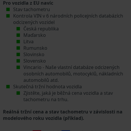
Pro vozidla z EU navíc
Stav tachometru
Kontrola VIN v 6 národních policejních databázích
odcizených vozidel
Česká republika
Maďarsko
Litva
Rumunsko
Slovinsko
Slovensko
Vincario - Naše vlastní databáze odcizených
osobních automobilů, motocyklů, nákladních
automobilů atd.
Skutečná tržní hodnota vozidla
Zjistěte, jaká je běžná cena vozidla a stav
tachometru na trhu.
Reálná tržní cena a stav tachometru v závislosti na
modelového roku vozidla (příklad).