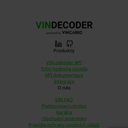
Produkty
VIN dekóder API
Tržní hodnota vozidla
API dokumentace
Integrace
O nás
VIN FAQ
Podporovaní výrobci
Kariéra
Obchodní podmínky
Pravidla ochrany osobních údajů