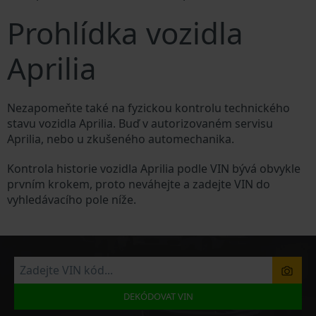
Prohlídka vozidla
Aprilia
Nezapomeňte také na fyzickou kontrolu technického
stavu vozidla Aprilia. Buď v autorizovaném servisu
Aprilia, nebo u zkušeného automechanika.
Kontrola historie vozidla Aprilia podle VIN bývá obvykle
prvním krokem, proto neváhejte a zadejte VIN do
vyhledávacího pole níže.
DEKÓDOVAT VIN