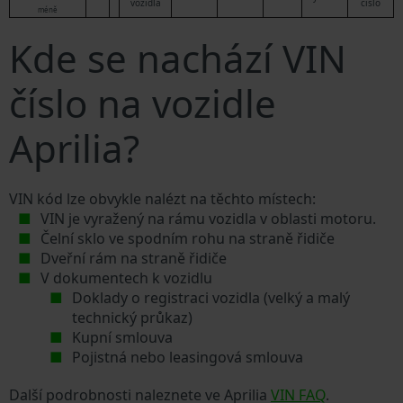
vozidla
číslo
méně
Kde se nachází VIN
číslo na vozidle
Aprilia?
VIN kód lze obvykle nalézt na těchto místech:
VIN je vyražený na rámu vozidla v oblasti motoru.
Čelní sklo ve spodním rohu na straně řidiče
Dveřní rám na straně řidiče
V dokumentech k vozidlu
Doklady o registraci vozidla (velký a malý
technický průkaz)
Kupní smlouva
Pojistná nebo leasingová smlouva
Další podrobnosti naleznete ve Aprilia
VIN FAQ
.