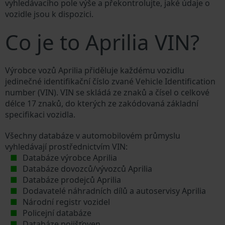
vyhledávacího pole výše a překontrolujte, jaké údaje o
vozidle jsou k dispozici.
Co je to Aprilia VIN?
Výrobce vozů Aprilia přiděluje každému vozidlu
jedinečné identifikační číslo zvané Vehicle Identification
number (VIN). VIN se skládá ze znaků a čísel o celkové
délce 17 znaků, do kterých ze zakódovaná základní
specifikaci vozidla.
Všechny databáze v automobilovém průmyslu
vyhledávají prostřednictvím VIN:
Databáze výrobce Aprilia
Databáze dovozců/vývozců Aprilia
Databáze prodejců Aprilia
Dodavatelé náhradních dílů a autoservisy Aprilia
Národní registr vozidel
Policejní databáze
Databáze pojišťoven