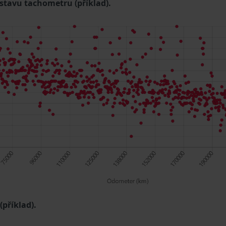
 stavu tachometru (příklad).
příklad).