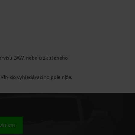
servisu BAW, nebo u zkušeného
 VIN do vyhledávacího pole níže.
AT VIN