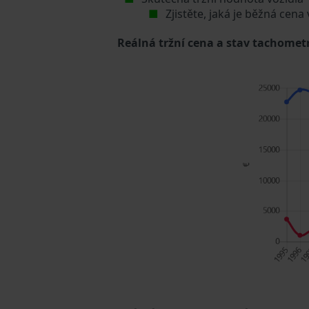
Zjistěte, jaká je běžná cena
Reálná tržní cena a stav tachometr