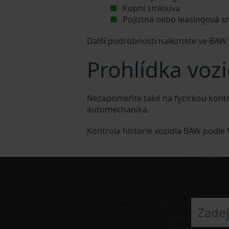
Kupní smlouva
Pojistná nebo leasingová 
Další podrobnosti naleznete ve BAW
Prohlídka voz
Nezapomeňte také na fyzickou kontr
automechanika.
Kontrola historie vozidla BAW podle