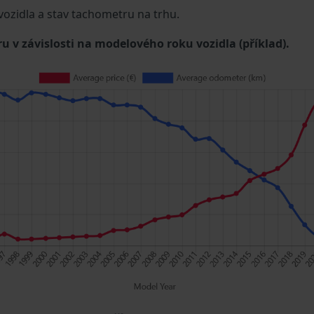
 vozidla a stav tachometru na trhu.
u v závislosti na modelového roku vozidla (příklad).