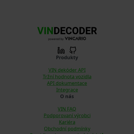
Produkty
VIN dekóder API
Tržní hodnota vozidla
API dokumentace
Integrace
O nás
VIN FAQ
Podporovaní výrobci
Kariéra
Obchodní podmínky