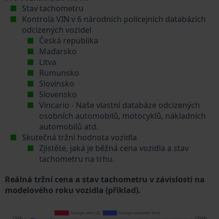
Stav tachometru
Kontrola VIN v 6 národních policejních databázích
odcizených vozidel
Česká republika
Maďarsko
Litva
Rumunsko
Slovinsko
Slovensko
Vincario - Naše vlastní databáze odcizených
osobních automobilů, motocyklů, nákladních
automobilů atd.
Skutečná tržní hodnota vozidla
Zjistěte, jaká je běžná cena vozidla a stav
tachometru na trhu.
Reálná tržní cena a stav tachometru v závislosti na
modelového roku vozidla (příklad).