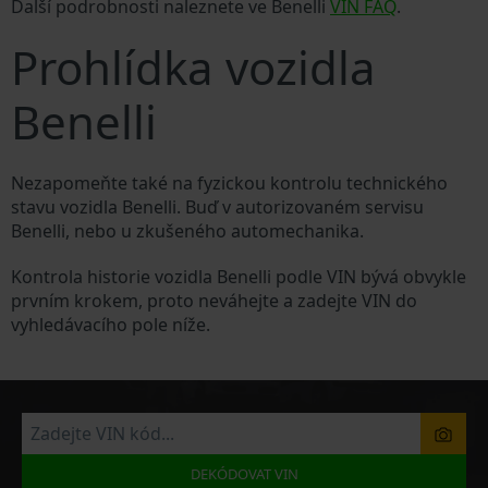
Další podrobnosti naleznete ve Benelli
VIN FAQ
.
Prohlídka vozidla
Benelli
Nezapomeňte také na fyzickou kontrolu technického
stavu vozidla Benelli. Buď v autorizovaném servisu
Benelli, nebo u zkušeného automechanika.
Kontrola historie vozidla Benelli podle VIN bývá obvykle
prvním krokem, proto neváhejte a zadejte VIN do
vyhledávacího pole níže.
DEKÓDOVAT VIN