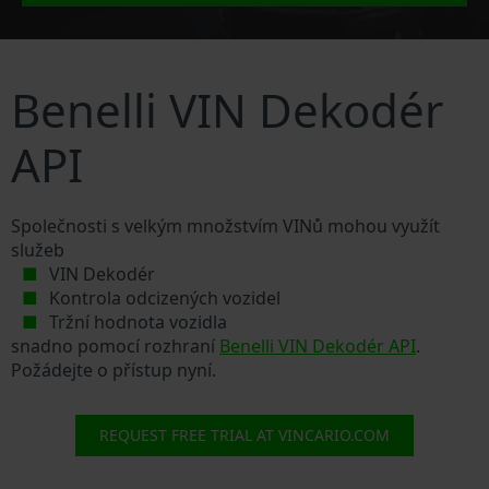
Benelli VIN Dekodér
API
Společnosti s velkým množstvím VINů mohou využít
služeb
VIN Dekodér
Kontrola odcizených vozidel
Tržní hodnota vozidla
snadno pomocí rozhraní
Benelli VIN Dekodér API
.
Požádejte o přístup nyní.
REQUEST FREE TRIAL AT VINCARIO.COM