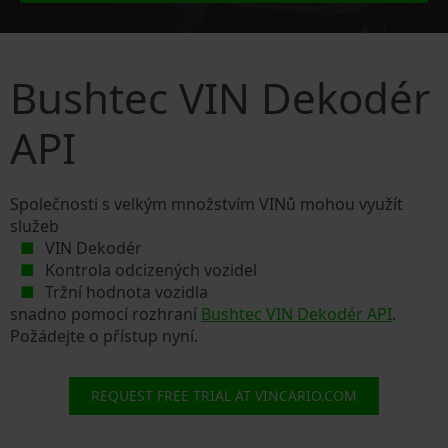
Bushtec VIN Dekodér
API
Společnosti s velkým množstvím VINů mohou využít
služeb
VIN Dekodér
Kontrola odcizených vozidel
Tržní hodnota vozidla
snadno pomocí rozhraní
Bushtec VIN Dekodér API
.
Požádejte o přístup nyní.
REQUEST FREE TRIAL AT VINCARIO.COM