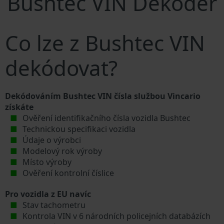
Bushtec VIN Dekodér
Co lze z Bushtec VIN
dekódovat?
Dekódováním Bushtec VIN čísla službou Vincario
získáte
Ověření identifikačního čísla vozidla Bushtec
Technickou specifikaci vozidla
Údaje o výrobci
Modelový rok výroby
Místo výroby
Ověření kontrolní číslice
Pro vozidla z EU navíc
Stav tachometru
Kontrola VIN v 6 národních policejních databázích