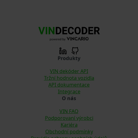
Produkty
VIN dekóder API
Tržní hodnota vozidla
API dokumentace
Integrace
O nás
VIN FAQ
Podporovaní výrobci
Kariéra
Obchodní podmínky