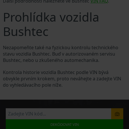
Další podrobnosti naleznete ve Bushtec
VIN FAQ
.
Prohlídka vozidla
Bushtec
Nezapomeňte také na fyzickou kontrolu technického
stavu vozidla Bushtec. Buď v autorizovaném servisu
Bushtec, nebo u zkušeného automechanika.
Kontrola historie vozidla Bushtec podle VIN bývá
obvykle prvním krokem, proto neváhejte a zadejte VIN
do vyhledávacího pole níže.
DEKÓDOVAT VIN