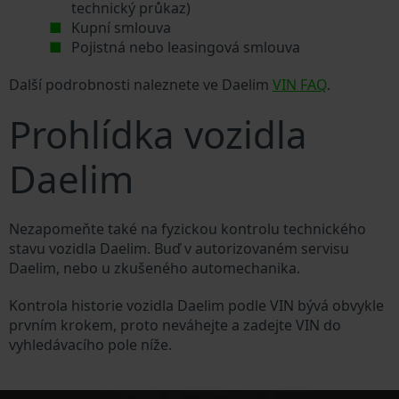
technický průkaz)
Kupní smlouva
Pojistná nebo leasingová smlouva
Další podrobnosti naleznete ve Daelim
VIN FAQ
.
Prohlídka vozidla
Daelim
Nezapomeňte také na fyzickou kontrolu technického
stavu vozidla Daelim. Buď v autorizovaném servisu
Daelim, nebo u zkušeného automechanika.
Kontrola historie vozidla Daelim podle VIN bývá obvykle
prvním krokem, proto neváhejte a zadejte VIN do
vyhledávacího pole níže.