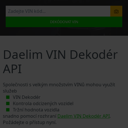
DEKÓDOVAT VIN
Daelim VIN Dekodér
API
Společnosti s velkým množstvím VINů mohou využít
služeb
VIN Dekodér
Kontrola odcizených vozidel
Tržní hodnota vozidla
snadno pomocí rozhraní
Daelim VIN Dekodér API
.
Požádejte o přístup nyní.