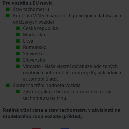
Pro vozidla z EU navíc
Stav tachometru
Kontrola VIN v 6 národních policejních databázích
odcizených vozidel
Česká republika
Maďarsko
Litva
Rumunsko
Slovinsko
Slovensko
Vincario - Naše vlastní databáze odcizených
osobních automobilů, motocyklů, nákladních
automobilů atd.
Skutečná tržní hodnota vozidla
Zjistěte, jaká je běžná cena vozidla a stav
tachometru na trhu.
Reálná tržní cena a stav tachometru v závislosti na
modelového roku vozidla (příklad).