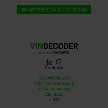
REQUEST FREE TRIAL AT VINCARIO.COM
Produkty
VIN dekóder API
Tržní hodnota vozidla
API dokumentace
Integrace
O nás