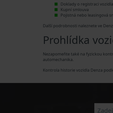
Doklady o registraci vozidl
Kupní smlouva
Pojistná nebo leasingová 
Další podrobnosti naleznete ve Den
Prohlídka voz
Nezapomeňte také na fyzickou kontr
automechanika.
Kontrola historie vozidla Denza podl