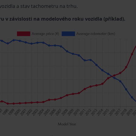
 vozidla a stav tachometru na trhu.
u v závislosti na modelového roku vozidla (příklad).