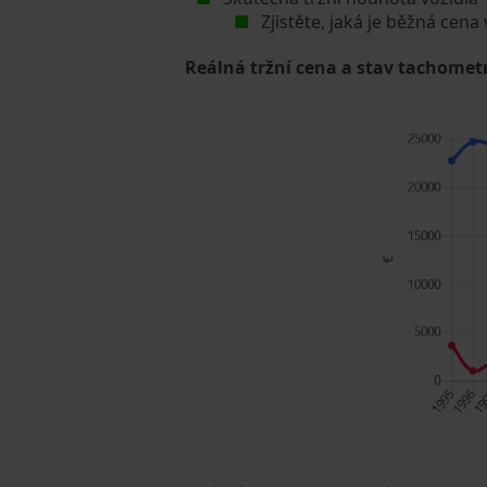
Zjistěte, jaká je běžná cena
Reálná tržní cena a stav tachometr