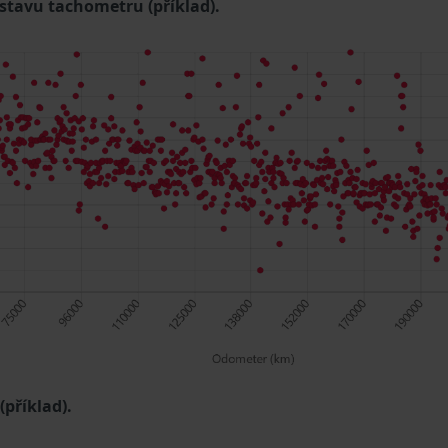
 stavu tachometru (příklad).
příklad).