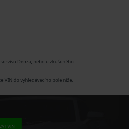
 servisu Denza, nebo u zkušeného
e VIN do vyhledávacího pole níže.
AT VIN