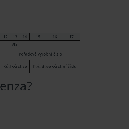
12
13
14
15
16
17
VIS
Pořadové výrobní číslo
Kód výrobce
Pořadové výrobní číslo
Denza?