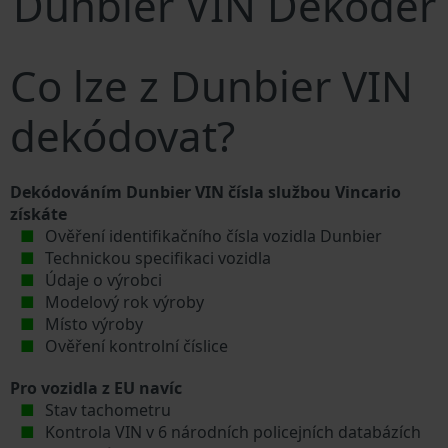
Dunbier VIN Dekodér
Co lze z Dunbier VIN
dekódovat?
Dekódováním Dunbier VIN čísla službou Vincario
získáte
Ověření identifikačního čísla vozidla Dunbier
Technickou specifikaci vozidla
Údaje o výrobci
Modelový rok výroby
Místo výroby
Ověření kontrolní číslice
Pro vozidla z EU navíc
Stav tachometru
Kontrola VIN v 6 národních policejních databázích