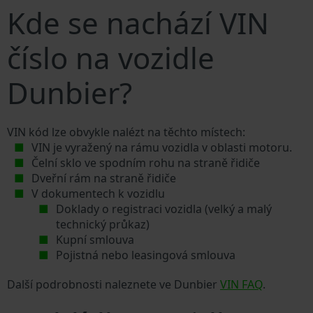
Kde se nachází VIN
číslo na vozidle
Dunbier?
VIN kód lze obvykle nalézt na těchto místech:
VIN je vyražený na rámu vozidla v oblasti motoru.
Čelní sklo ve spodním rohu na straně řidiče
Dveřní rám na straně řidiče
V dokumentech k vozidlu
Doklady o registraci vozidla (velký a malý
technický průkaz)
Kupní smlouva
Pojistná nebo leasingová smlouva
Další podrobnosti naleznete ve Dunbier
VIN FAQ
.