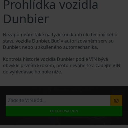
Prohlídka vozidla
Dunbier
Nezapomeňte také na fyzickou kontrolu technického
stavu vozidla Dunbier. Buď v autorizovaném servisu
Dunbier, nebo u zkušeného automechanika.
Kontrola historie vozidla Dunbier podle VIN bývá
obvykle prvním krokem, proto neváhejte a zadejte VIN
do vyhledávacího pole níže.
DEKÓDOVAT VIN