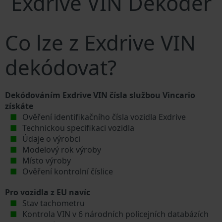
Exdrive VIN Dekodér
Co lze z Exdrive VIN
dekódovat?
Dekódováním Exdrive VIN čísla službou Vincario
získáte
Ověření identifikačního čísla vozidla Exdrive
Technickou specifikaci vozidla
Údaje o výrobci
Modelový rok výroby
Místo výroby
Ověření kontrolní číslice
Pro vozidla z EU navíc
Stav tachometru
Kontrola VIN v 6 národních policejních databázích