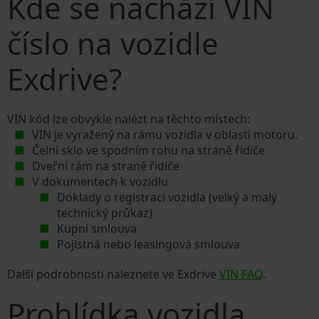
Kde se nachází VIN
číslo na vozidle
Exdrive?
VIN kód lze obvykle nalézt na těchto místech:
VIN je vyražený na rámu vozidla v oblasti motoru.
Čelní sklo ve spodním rohu na straně řidiče
Dveřní rám na straně řidiče
V dokumentech k vozidlu
Doklady o registraci vozidla (velký a malý
technický průkaz)
Kupní smlouva
Pojistná nebo leasingová smlouva
Další podrobnosti naleznete ve Exdrive
VIN FAQ
.
Prohlídka vozidla