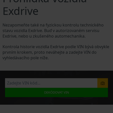
Exdrive
Nezapomeňte také na fyzickou kontrolu technického
stavu vozidla Exdrive. Buď v autorizovaném servisu
Exdrive, nebo u zkušeného automechanika.
Kontrola historie vozidla Exdrive podle VIN bývá obvykle
prvním krokem, proto neváhejte a zadejte VIN do
vyhledávacího pole níže.
DEKÓDOVAT VIN