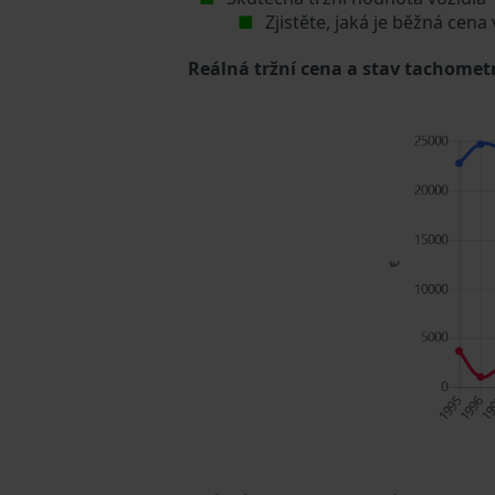
Zjistěte, jaká je běžná cena
Reálná tržní cena a stav tachometr