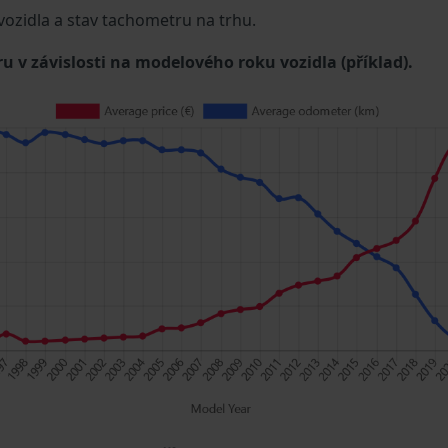
 vozidla a stav tachometru na trhu.
u v závislosti na modelového roku vozidla (příklad).