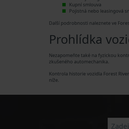
Kupní smlouva
Pojistná nebo leasingová 
Další podrobnosti naleznete ve Fore
Prohlídka vozi
Nezapomeňte také na fyzickou kontrol
zkušeného automechanika.
Kontrola historie vozidla Forest Riv
níže.