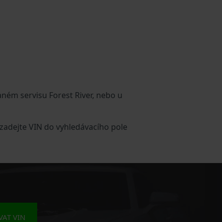
ném servisu Forest River, nebo u
 zadejte VIN do vyhledávacího pole
AT VIN