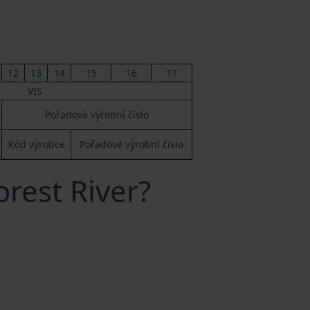
12
13
14
15
16
17
VIS
Pořadové výrobní číslo
Kód výrobce
Pořadové výrobní číslo
orest River?