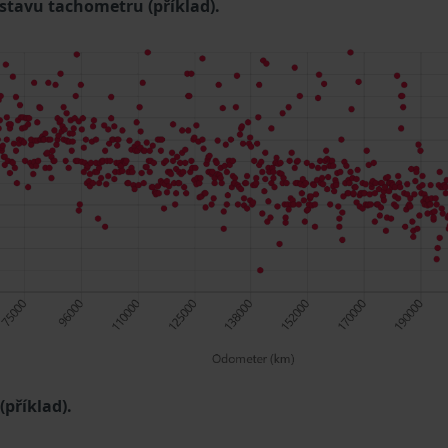
 stavu tachometru (příklad).
příklad).