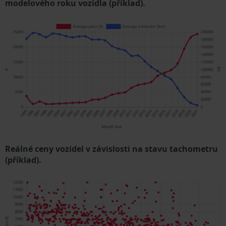
modelového roku vozidla (příklad).
Reálné ceny vozidel v závislosti na stavu tachometru
(příklad).