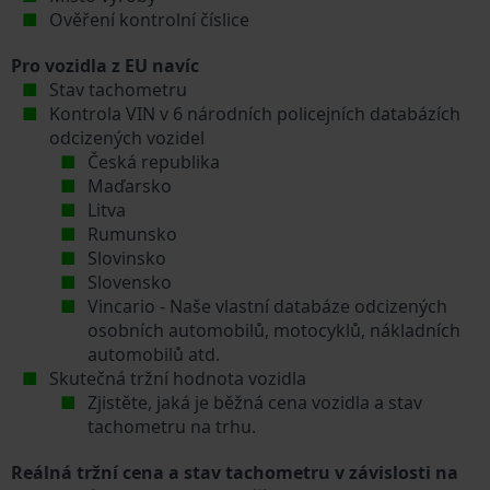
Ověření kontrolní číslice
Pro vozidla z EU navíc
Stav tachometru
Kontrola VIN v 6 národních policejních databázích
odcizených vozidel
Česká republika
Maďarsko
Litva
Rumunsko
Slovinsko
Slovensko
Vincario - Naše vlastní databáze odcizených
osobních automobilů, motocyklů, nákladních
automobilů atd.
Skutečná tržní hodnota vozidla
Zjistěte, jaká je běžná cena vozidla a stav
tachometru na trhu.
Reálná tržní cena a stav tachometru v závislosti na