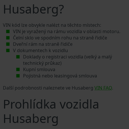
Husaberg?
VIN kód lze obvykle nalézt na těchto místech:
VIN je vyražený na rámu vozidla v oblasti motoru.
Čelní sklo ve spodním rohu na straně řidiče
Dveřní rám na straně řidiče
V dokumentech k vozidlu
Doklady o registraci vozidla (velký a malý
technický průkaz)
Kupní smlouva
Pojistná nebo leasingová smlouva
Další podrobnosti naleznete ve Husaberg
VIN FAQ
.
Prohlídka vozidla
Husaberg