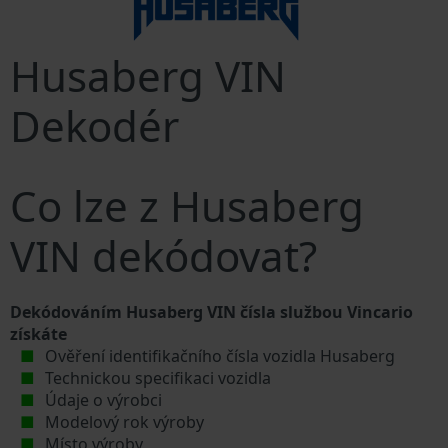
Husaberg VIN
Dekodér
Co lze z Husaberg
VIN dekódovat?
Dekódováním Husaberg VIN čísla službou Vincario
získáte
Ověření identifikačního čísla vozidla Husaberg
Technickou specifikaci vozidla
Údaje o výrobci
Modelový rok výroby
Místo výroby