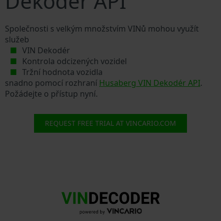
Dekodér API
Společnosti s velkým množstvím VINů mohou využít
služeb
VIN Dekodér
Kontrola odcizených vozidel
Tržní hodnota vozidla
snadno pomocí rozhraní
Husaberg VIN Dekodér API
.
Požádejte o přístup nyní.
REQUEST FREE TRIAL AT VINCARIO.COM