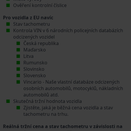
Ověření kontrolní číslice
Pro vozidla z EU navíc
Stav tachometru
Kontrola VIN v 6 národních policejních databázích
odcizených vozidel
Česká republika
Maďarsko
Litva
Rumunsko
Slovinsko
Slovensko
Vincario - Naše vlastní databáze odcizených
osobních automobilů, motocyklů, nákladních
automobilů atd.
Skutečná tržní hodnota vozidla
Zjistěte, jaká je běžná cena vozidla a stav
tachometru na trhu.
Reálná tržní cena a stav tachometru v závislosti na