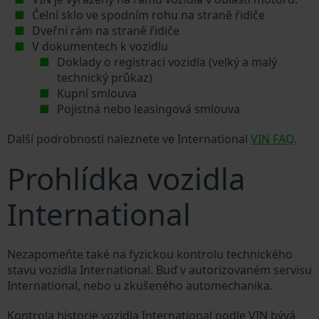
Čelní sklo ve spodním rohu na straně řidiče
Dveřní rám na straně řidiče
V dokumentech k vozidlu
Doklady o registraci vozidla (velký a malý
technický průkaz)
Kupní smlouva
Pojistná nebo leasingová smlouva
Další podrobnosti naleznete ve International
VIN FAQ
.
Prohlídka vozidla
International
Nezapomeňte také na fyzickou kontrolu technického
stavu vozidla International. Buď v autorizovaném servisu
International, nebo u zkušeného automechanika.
Kontrola historie vozidla International podle VIN bývá