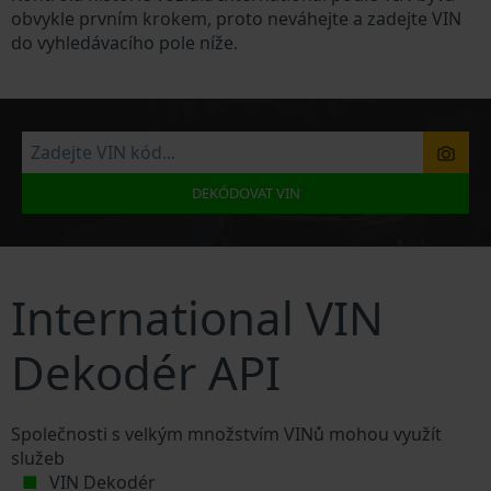
obvykle prvním krokem, proto neváhejte a zadejte VIN
do vyhledávacího pole níže.
DEKÓDOVAT VIN
International VIN
Dekodér API
Společnosti s velkým množstvím VINů mohou využít
služeb
VIN Dekodér