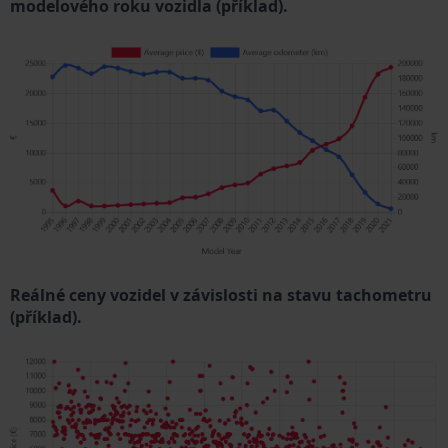
modelového roku vozidla (příklad).
Reálné ceny vozidel v závislosti na stavu tachometru
(příklad).